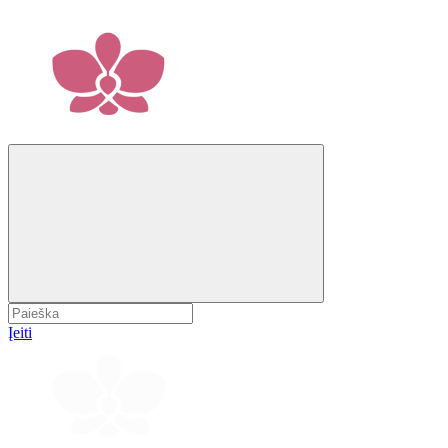
Įeiti