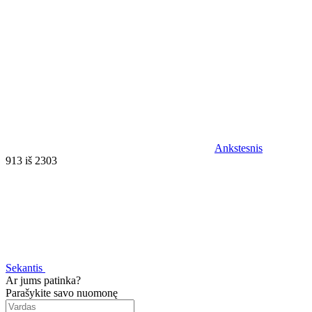
Ankstesnis
913 iš 2303
Sekantis
Ar jums patinka?
Parašykite savo nuomonę