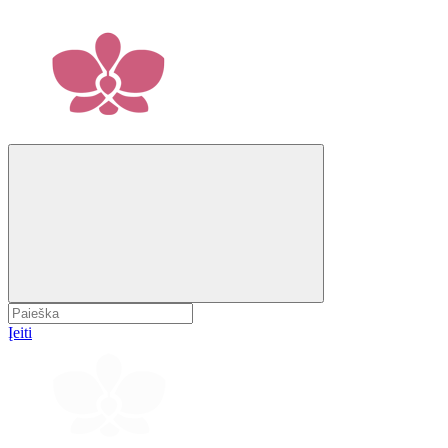
Įeiti