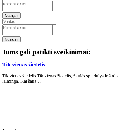
Nusiųsti
Nusiųsti
Jums gali patikti sveikinimai:
Tik vienas žiedelis
Tik vienas žiedelis Tik vienas žiedelis, Saulės spindulys Ir širdis
laiminga, Kai šalia…