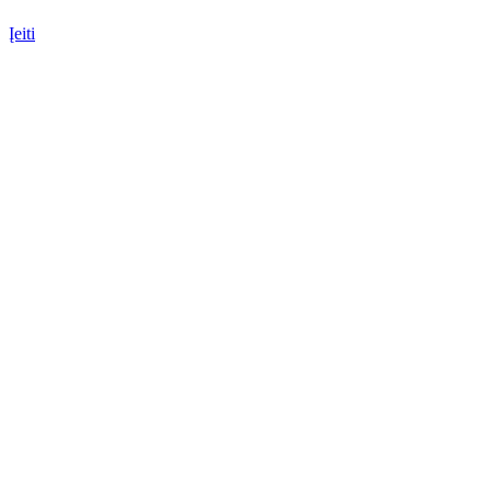
Įeiti