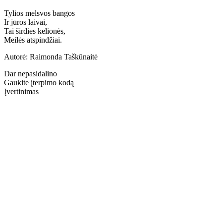
Tylios melsvos bangos
Ir jūros laivai,
Tai širdies kelionės,
Meilės atspindžiai.
Autorė: Raimonda Taškūnaitė
Dar nepasidalino
Gaukite įterpimo kodą
Įvertinimas