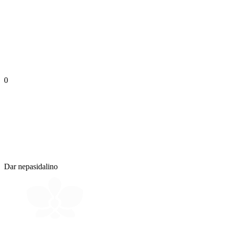
0
Dar nepasidalino