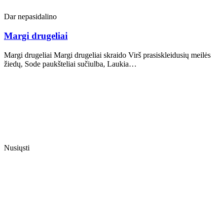
Dar nepasidalino
Margi drugeliai
Margi drugeliai Margi drugeliai skraido Virš prasiskleidusių meilės
žiedų, Sode paukšteliai sučiulba, Laukia…
Nusiųsti