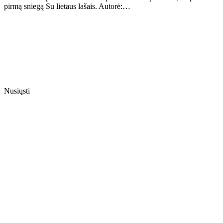
pirmą sniegą Su lietaus lašais. Autorė:…
Nusiųsti