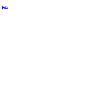
Įeiti