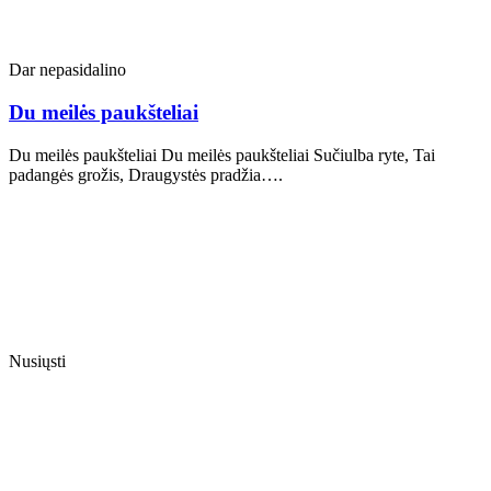
Dar nepasidalino
Du meilės paukšteliai
Du meilės paukšteliai Du meilės paukšteliai Sučiulba ryte, Tai
padangės grožis, Draugystės pradžia….
Nusiųsti