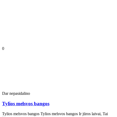
0
Dar nepasidalino
Tylios melsvos bangos
Tylios melsvos bangos Tylios melsvos bangos Ir jūros laivai, Tai