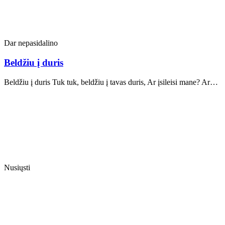
Dar nepasidalino
Beldžiu į duris
Beldžiu į duris Tuk tuk, beldžiu į tavas duris, Ar įsileisi mane? Ar…
Nusiųsti