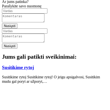
Ar jums patinka?
Parašykite savo nuomonę
Nusiųsti
Nusiųsti
Jums gali patikti sveikinimai:
Susitikime rytoj
Susitikime rytoj Susitikime rytoj! O jeigu apsigalvosi, Susitikim
mudu gal poryt ar užporyt,…