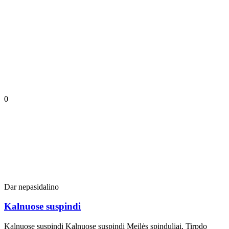
0
Dar nepasidalino
Kalnuose suspindi
Kalnuose suspindi Kalnuose suspindi Meilės spinduliai, Tirpdo