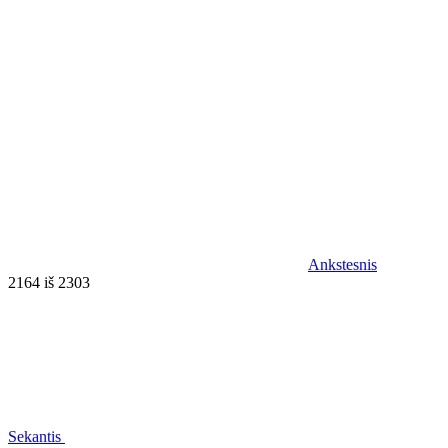
Ankstesnis
2164 iš 2303
Sekantis