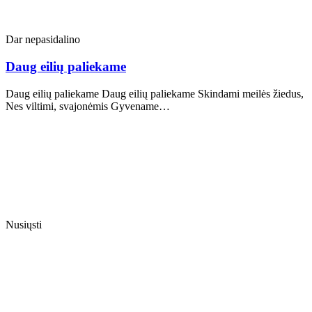
Dar nepasidalino
Daug eilių paliekame
Daug eilių paliekame Daug eilių paliekame Skindami meilės žiedus,
Nes viltimi, svajonėmis Gyvename…
Nusiųsti