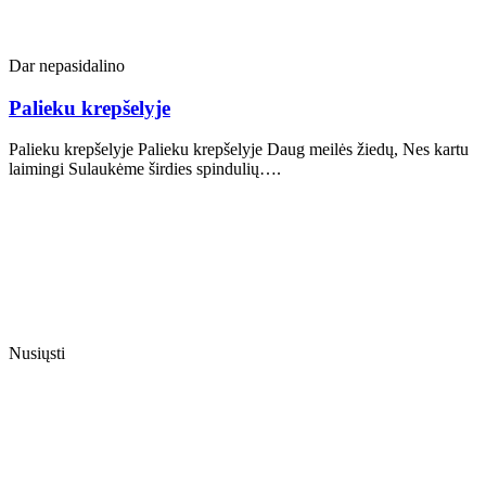
Dar nepasidalino
Palieku krepšelyje
Palieku krepšelyje Palieku krepšelyje Daug meilės žiedų, Nes kartu
laimingi Sulaukėme širdies spindulių….
Nusiųsti