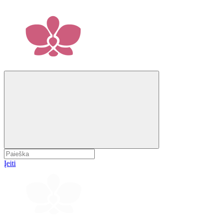
Įeiti