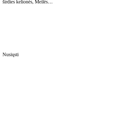
širdies kelionės, Meilės…
Nusiųsti