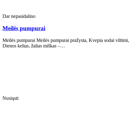
Dar nepasidalino
Meilės pumpurai
Meilės pumpurai Meilės pumpurai pražysta, Kvepia sodai viltimi,
Dienos kelias, žalias miškas –…
Nusiųsti