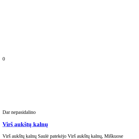
0
Dar nepasidalino
Virš aukštų kalnų
Virš aukštų kalnų Saulė patekėjo Virš aukštų kalnų, Miškuose