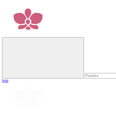
Įeiti