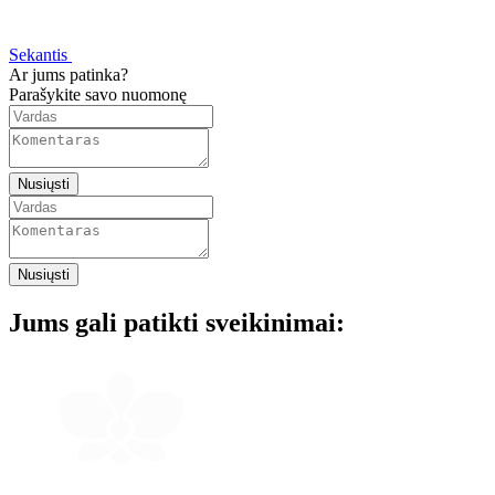
Sekantis
Ar jums patinka?
Parašykite savo nuomonę
Nusiųsti
Nusiųsti
Jums gali patikti sveikinimai: