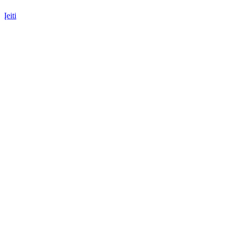
Įeiti