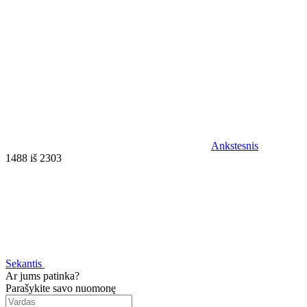
Ankstesnis
1488 iš 2303
Sekantis
Ar jums patinka?
Parašykite savo nuomonę