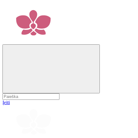
Įeiti