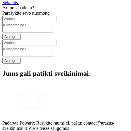
Sekantis
Ar jums patinka?
Parašykite savo nuomonę
Nusiųsti
Nusiųsti
Jums gali patikti sveikinimai:
Padaryta Polyarix
Rašykite mums el. paštu:
contact@grazus-
sveikinimai.lt
Visos teisės saugomos