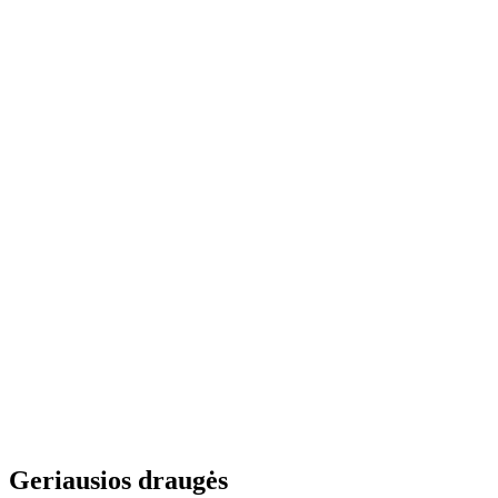
Geriausios draugės