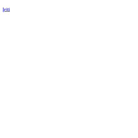
Įeiti