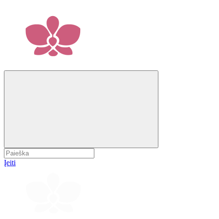
Įeiti