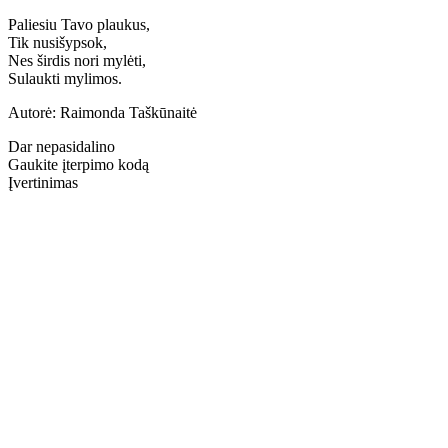
Paliesiu Tavo plaukus,
Tik nusišypsok,
Nes širdis nori mylėti,
Sulaukti mylimos.
Autorė: Raimonda Taškūnaitė
Dar nepasidalino
Gaukite įterpimo kodą
Įvertinimas