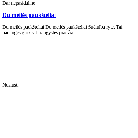
Dar nepasidalino
Du meilės paukšteliai
Du meilės paukšteliai Du meilės paukšteliai Sučiulba ryte, Tai
padangės grožis, Draugystės pradžia….
Nusiųsti