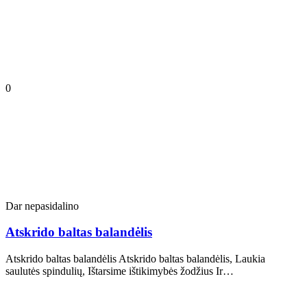
0
Dar nepasidalino
Atskrido baltas balandėlis
Atskrido baltas balandėlis Atskrido baltas balandėlis, Laukia
saulutės spindulių, Ištarsime ištikimybės žodžius Ir…