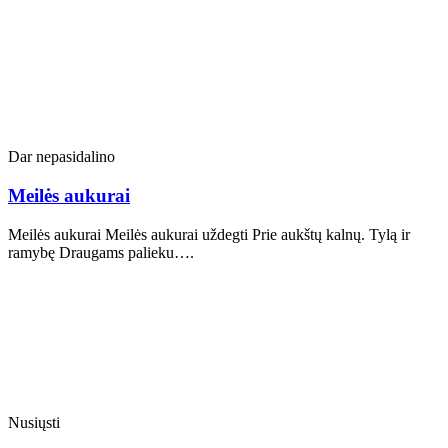
Dar nepasidalino
Meilės aukurai
Meilės aukurai Meilės aukurai uždegti Prie aukštų kalnų. Tylą ir
ramybę Draugams palieku….
Nusiųsti