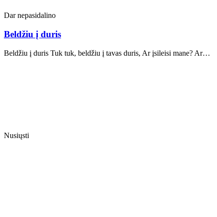
Dar nepasidalino
Beldžiu į duris
Beldžiu į duris Tuk tuk, beldžiu į tavas duris, Ar įsileisi mane? Ar…
Nusiųsti