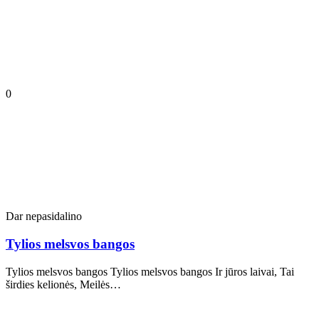
0
Dar nepasidalino
Tylios melsvos bangos
Tylios melsvos bangos Tylios melsvos bangos Ir jūros laivai, Tai
širdies kelionės, Meilės…