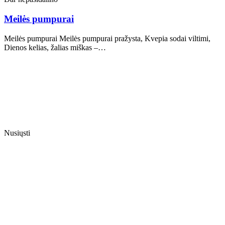
Meilės pumpurai
Meilės pumpurai Meilės pumpurai pražysta, Kvepia sodai viltimi,
Dienos kelias, žalias miškas –…
Nusiųsti