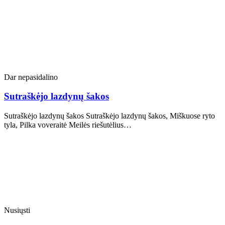
Dar nepasidalino
Sutraškėjo lazdynų šakos
Sutraškėjo lazdynų šakos Sutraškėjo lazdynų šakos, Miškuose ryto
tyla, Pilka voveraitė Meilės riešutėlius…
Nusiųsti