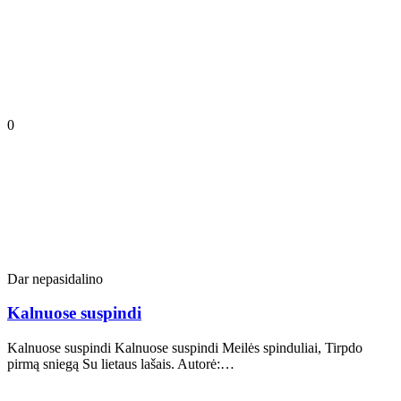
0
Dar nepasidalino
Kalnuose suspindi
Kalnuose suspindi Kalnuose suspindi Meilės spinduliai, Tirpdo
pirmą sniegą Su lietaus lašais. Autorė:…