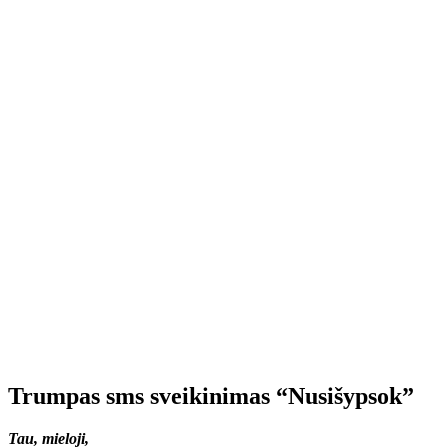
Trumpas sms sveikinimas “Nusišypsok”
Tau, mieloji,