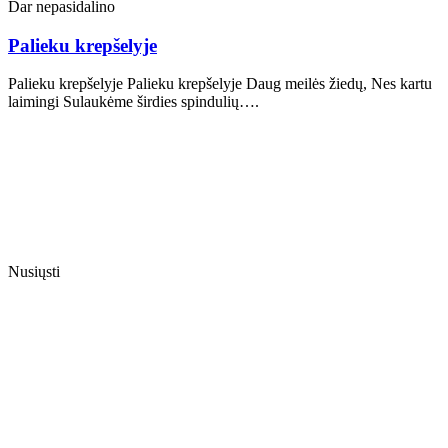
Dar nepasidalino
Palieku krepšelyje
Palieku krepšelyje Palieku krepšelyje Daug meilės žiedų, Nes kartu
laimingi Sulaukėme širdies spindulių….
Nusiųsti