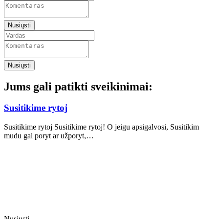
Nusiųsti
Nusiųsti
Jums gali patikti sveikinimai:
Susitikime rytoj
Susitikime rytoj Susitikime rytoj! O jeigu apsigalvosi, Susitikim
mudu gal poryt ar užporyt,…
Nusiųsti