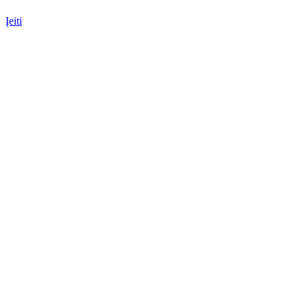
Įeiti