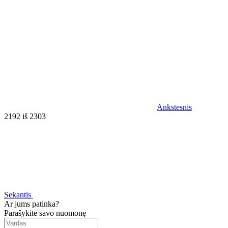
Ankstesnis
2192 iš 2303
Sekantis
Ar jums patinka?
Parašykite savo nuomonę