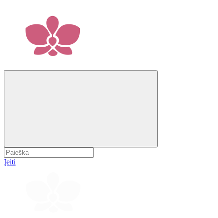
Įeiti