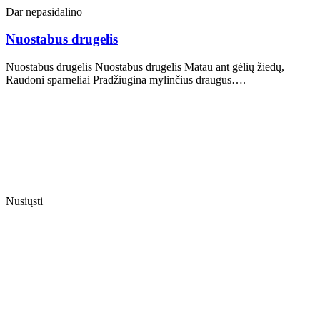
Dar nepasidalino
Nuostabus drugelis
Nuostabus drugelis Nuostabus drugelis Matau ant gėlių žiedų,
Raudoni sparneliai Pradžiugina mylinčius draugus….
Nusiųsti