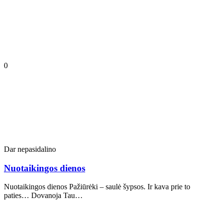
0
Dar nepasidalino
Nuotaikingos dienos
Nuotaikingos dienos Pažiūrėki – saulė šypsos. Ir kava prie to
paties… Dovanoja Tau…