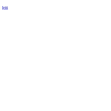
Įeiti