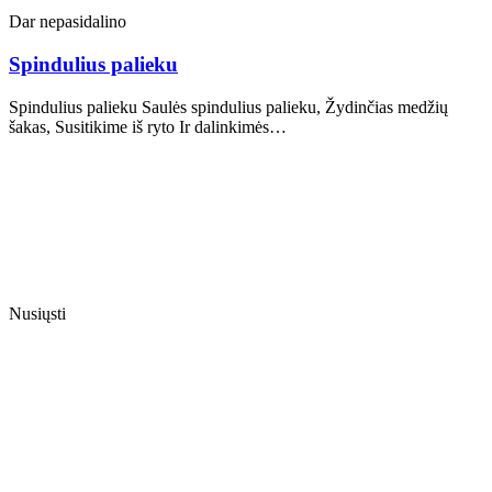
Dar nepasidalino
Spindulius palieku
Spindulius palieku Saulės spindulius palieku, Žydinčias medžių
šakas, Susitikime iš ryto Ir dalinkimės…
Nusiųsti