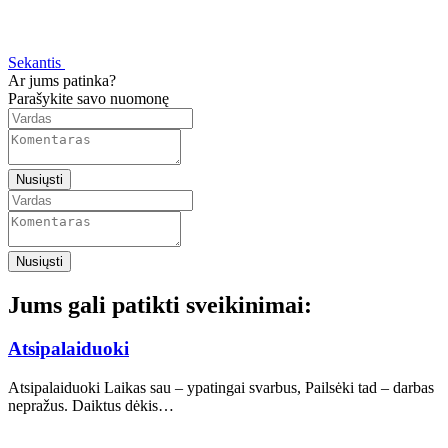
Sekantis
Ar jums patinka?
Parašykite savo nuomonę
Nusiųsti
Nusiųsti
Jums gali patikti sveikinimai:
Atsipalaiduoki
Atsipalaiduoki Laikas sau – ypatingai svarbus, Pailsėki tad – darbas
nepražus. Daiktus dėkis…