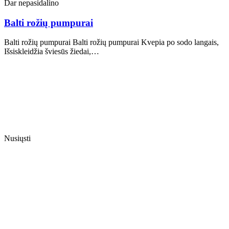
Dar nepasidalino
Balti rožių pumpurai
Balti rožių pumpurai Balti rožių pumpurai Kvepia po sodo langais,
Išsiskleidžia šviesūs žiedai,…
Nusiųsti