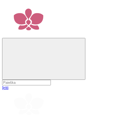
Įeiti