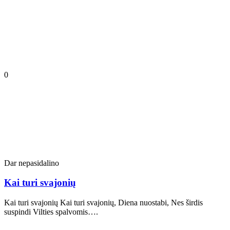
0
Dar nepasidalino
Kai turi svajonių
Kai turi svajonių Kai turi svajonių, Diena nuostabi, Nes širdis
suspindi Vilties spalvomis….