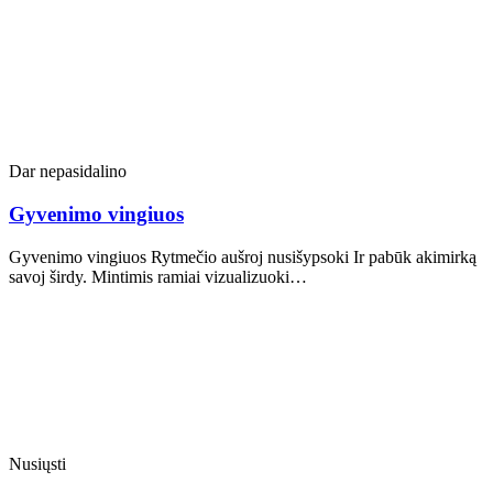
Dar nepasidalino
Gyvenimo vingiuos
Gyvenimo vingiuos Rytmečio aušroj nusišypsoki Ir pabūk akimirką
savoj širdy. Mintimis ramiai vizualizuoki…
Nusiųsti