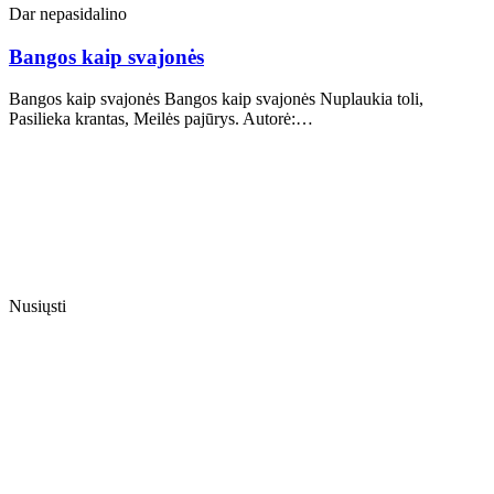
Dar nepasidalino
Bangos kaip svajonės
Bangos kaip svajonės Bangos kaip svajonės Nuplaukia toli,
Pasilieka krantas, Meilės pajūrys. Autorė:…
Nusiųsti