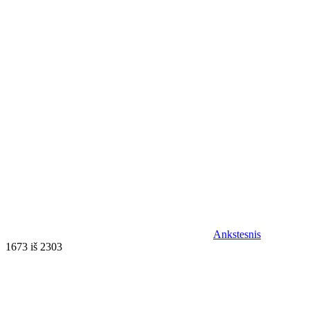
Ankstesnis
1673 iš 2303