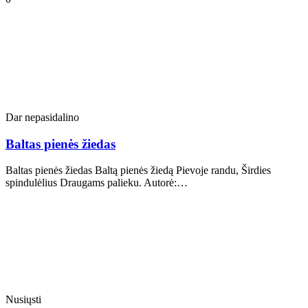
Dar nepasidalino
Baltas pienės žiedas
Baltas pienės žiedas Baltą pienės žiedą Pievoje randu, Širdies
spindulėlius Draugams palieku. Autorė:…
Nusiųsti