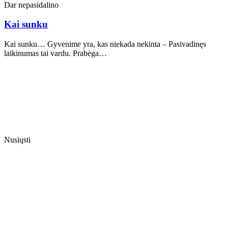
Dar nepasidalino
Kai sunku
Kai sunku… Gyvenime yra, kas niekada nekinta – Pasivadinęs
laikinumas tai vardu. Prabėga…
Nusiųsti