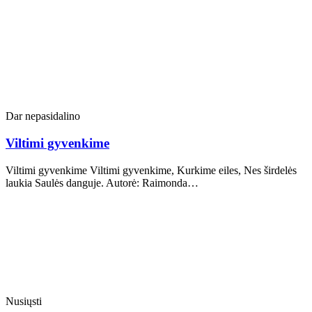
Dar nepasidalino
Viltimi gyvenkime
Viltimi gyvenkime Viltimi gyvenkime, Kurkime eiles, Nes širdelės
laukia Saulės danguje. Autorė: Raimonda…
Nusiųsti