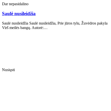
Dar nepasidalino
Saulė nusileidžia
Saulė nusileidžia Saulė nusileidžia, Prie jūros tylu, Žuvėdros pakyla
Virš meilės bangų. Autorė:…
Nusiųsti