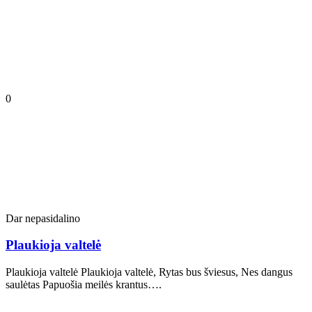
0
Dar nepasidalino
Plaukioja valtelė
Plaukioja valtelė Plaukioja valtelė, Rytas bus šviesus, Nes dangus
saulėtas Papuošia meilės krantus….