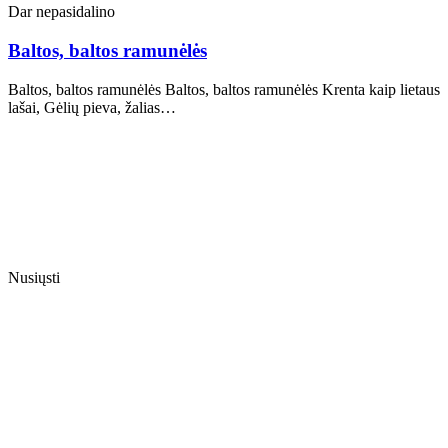
Dar nepasidalino
Baltos, baltos ramunėlės
Baltos, baltos ramunėlės Baltos, baltos ramunėlės Krenta kaip lietaus
lašai, Gėlių pieva, žalias…
Nusiųsti