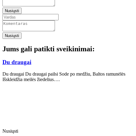
Nusiųsti
Nusiųsti
Jums gali patikti sveikinimai:
Du draugai
Du draugai Du draugai pailsi Sode po medžiu, Baltos ramunėlės
Išskleidžia meilės žiedelius….
Nusiųsti