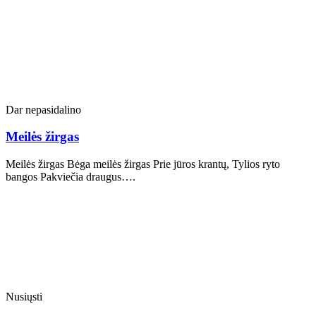
Dar nepasidalino
Meilės žirgas
Meilės žirgas Bėga meilės žirgas Prie jūros krantų, Tylios ryto
bangos Pakviečia draugus….
Nusiųsti