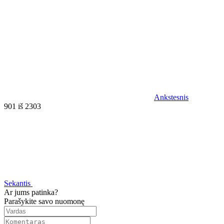
Ankstesnis
901 iš 2303
Sekantis
Ar jums patinka?
Parašykite savo nuomonę