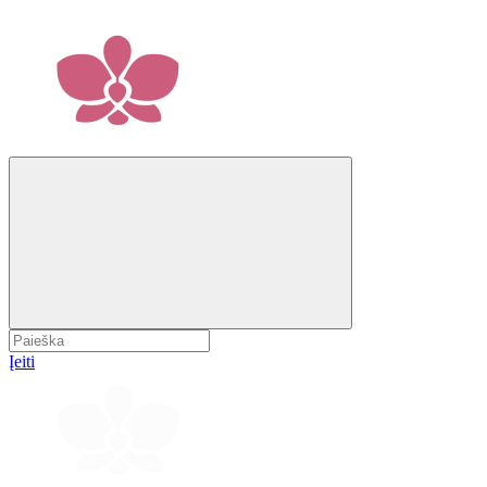
Įeiti