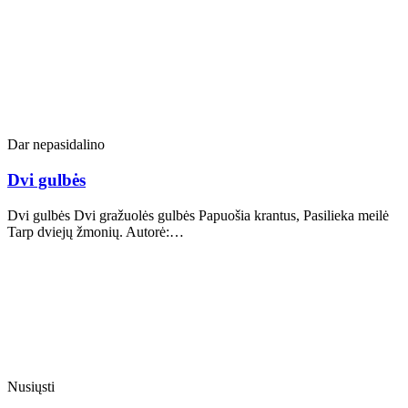
Dar nepasidalino
Dvi gulbės
Dvi gulbės Dvi gražuolės gulbės Papuošia krantus, Pasilieka meilė
Tarp dviejų žmonių. Autorė:…
Nusiųsti