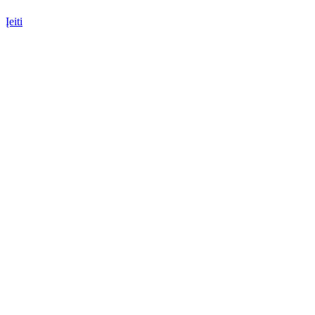
Įeiti