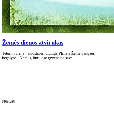
Žemės dienos atvirukas
Teturim vieną – nuostabiai didingą Planetą Žemę dangaus
begalybėj. Namus, kuriuose gyvename save….
Nusiųsti