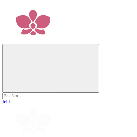
Įeiti