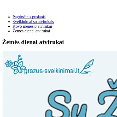
Pagrindinis puslapis
Sveikinimai su atvirukais
Kovo mėnesio atvirukai
Žemės dienai atvirukai
Žemės dienai atvirukai