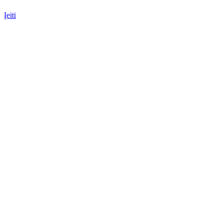
Įeiti