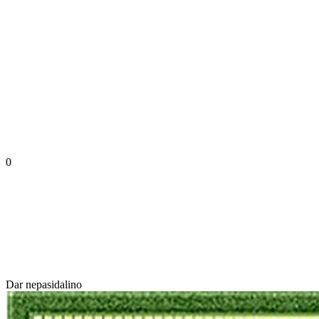
0
Dar nepasidalino