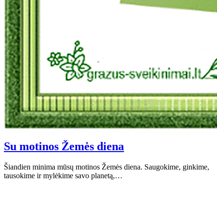
Su motinos Žemės diena
Šiandien minima mūsų motinos Žemės diena. Saugokime, ginkime,
tausokime ir mylėkime savo planetą,…