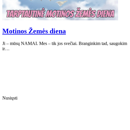
Motinos Žemės diena
Ji – mūsų NAMAI. Mes – tik jos svečiai. Branginkim tad, saugokim
ir…
Nusiųsti