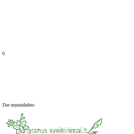
0
Dar nepasidalino