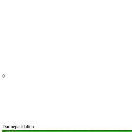
0
Dar nepasidalino