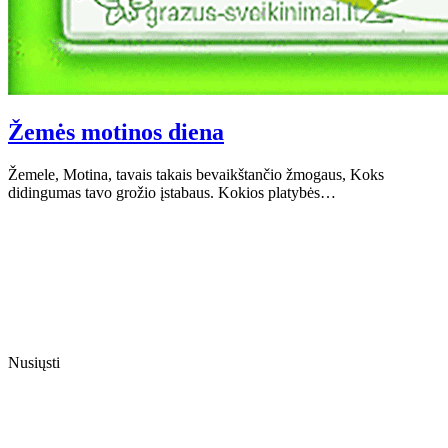
Žemės motinos diena
Žemele, Motina, tavais takais bevaikštančio žmogaus, Koks
didingumas tavo grožio įstabaus. Kokios platybės…
Nusiųsti