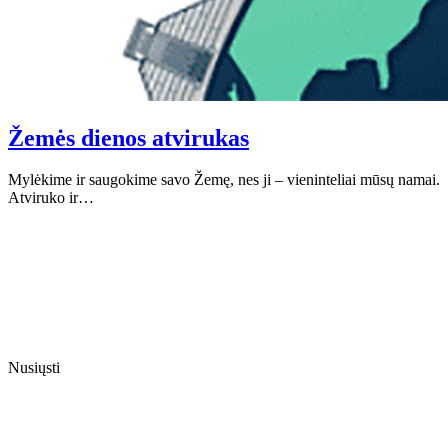
Žemės dienos atvirukas
Mylėkime ir saugokime savo Žemę, nes ji – vieninteliai mūsų namai.
Atviruko ir…
Nusiųsti