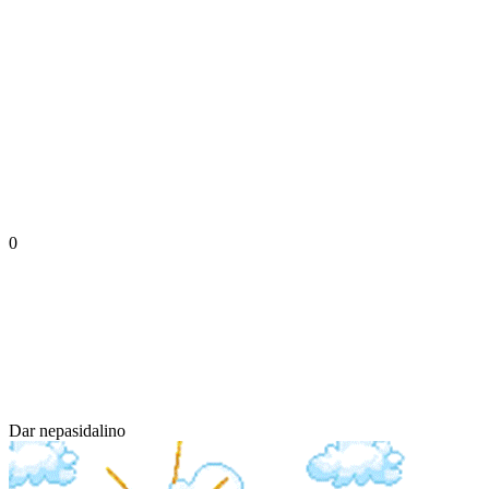
0
Dar nepasidalino