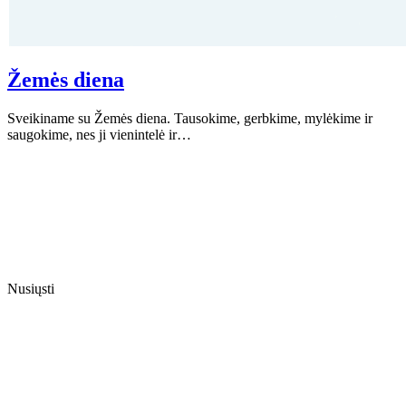
Žemės diena
Sveikiname su Žemės diena. Tausokime, gerbkime, mylėkime ir
saugokime, nes ji vienintelė ir…
Nusiųsti