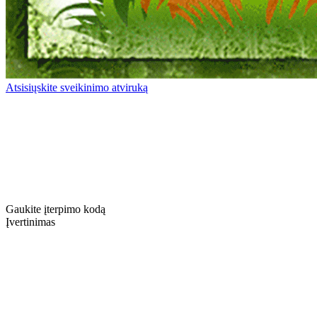
Atsisiųskite sveikinimo atviruką
Gaukite įterpimo kodą
Įvertinimas