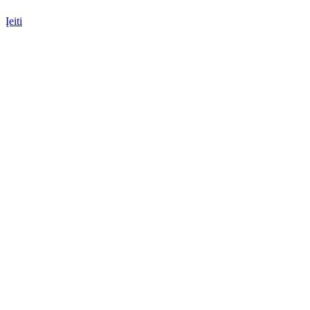
Įeiti