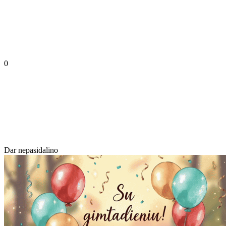
0
Dar nepasidalino