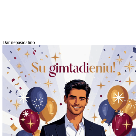
Dar nepasidalino