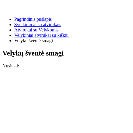
Pagrindinis puslapis
Sveikinimai su atvirukais
Atvirukai su Velykomis
Velykiniai atvirukai su kiškiu
Velykų šventė smagi
Velykų šventė smagi
Nusiųsti: