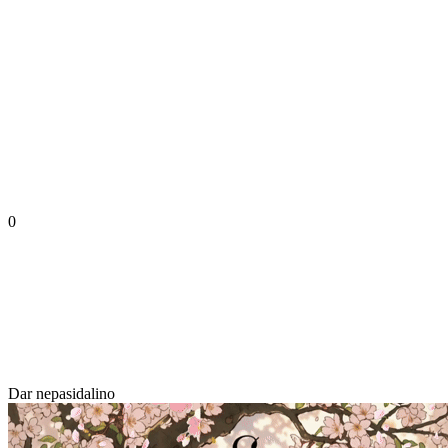
0
Dar nepasidalino