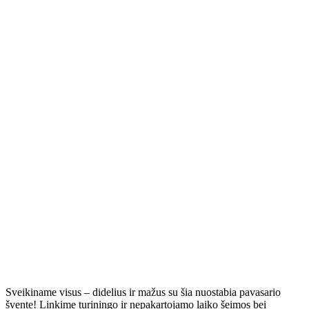
Sveikiname visus – didelius ir mažus su šia nuostabia pavasario
švente! Linkime turiningo ir nepakartojamo laiko šeimos bei