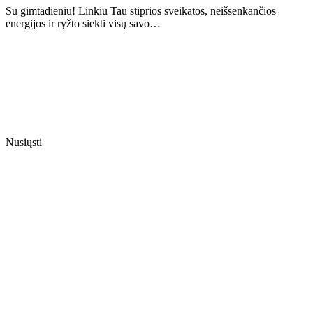
Su gimtadieniu! Linkiu Tau stiprios sveikatos, neišsenkančios
energijos ir ryžto siekti visų savo…
Nusiųsti