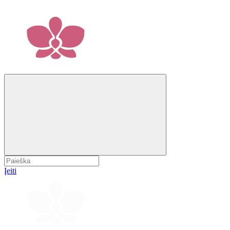
Įeiti