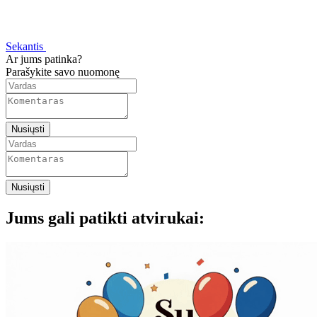
Sekantis
Ar jums patinka?
Parašykite savo nuomonę
Nusiųsti
Nusiųsti
Jums gali patikti atvirukai: