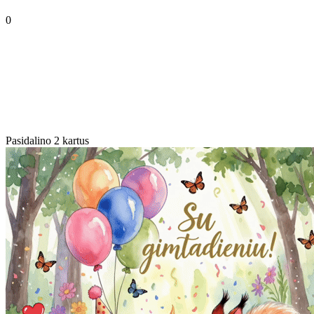
0
Pasidalino 2 kartus