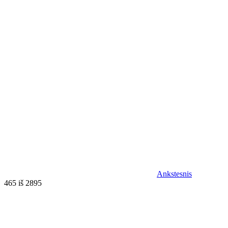
Ankstesnis
465 iš 2895