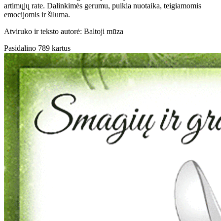
artimųjų rate. Dalinkimės gerumu, puikia nuotaika, teigiamomis
emocijomis ir šiluma.
Atviruko ir teksto autorė: Baltoji mūza
Pasidalino 789 kartus