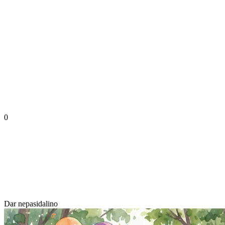
0
Dar nepasidalino