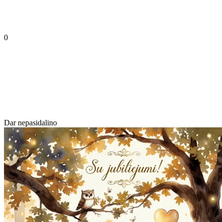
0
Dar nepasidalino