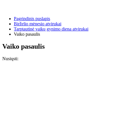
Pagrindinis puslapis
Birželio mėnesio atvirukai
Tarptautinė vaikų gynimo diena atvirukai
Vaiko pasaulis
Vaiko pasaulis
Nusiųsti: