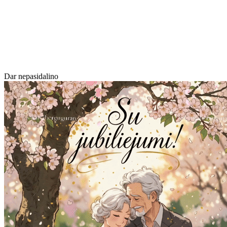
Dar nepasidalino