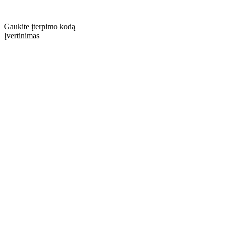
Gaukite įterpimo kodą
Įvertinimas