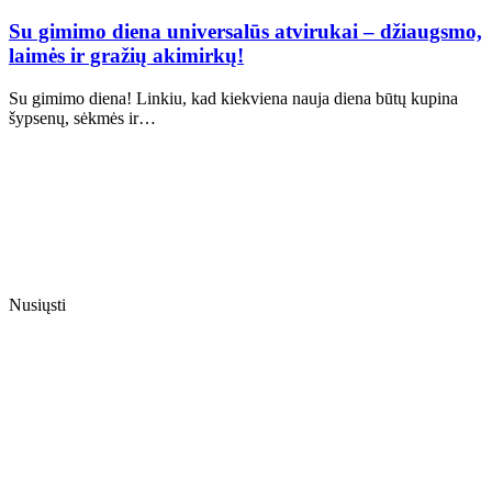
Su gimimo diena universalūs atvirukai – džiaugsmo,
laimės ir gražių akimirkų!
Su gimimo diena! Linkiu, kad kiekviena nauja diena būtų kupina
šypsenų, sėkmės ir…
Nusiųsti