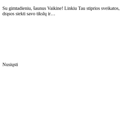
Su gimtadieniu, šaunus Vaikine! Linkiu Tau stiprios sveikatos,
drąsos siekti savo tikslų ir…
Nusiųsti