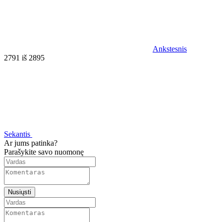
Ankstesnis
2791 iš 2895
Sekantis
Ar jums patinka?
Parašykite savo nuomonę
Nusiųsti