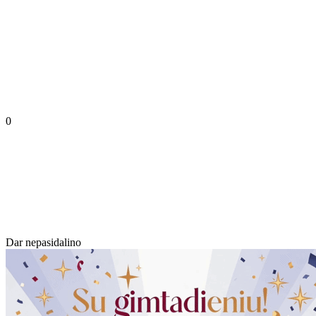
0
Dar nepasidalino