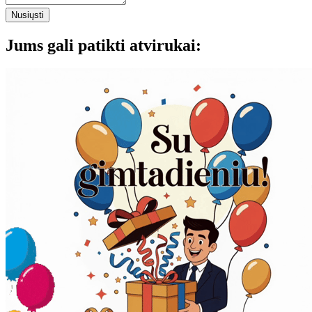
Nusiųsti
Jums gali patikti atvirukai: