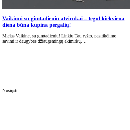
Vaikinui su gimtadieniu atvirukai – tegul kiekviena
diena būna kupina pergalių!
Mielas Vaikine, su gimtadieniu! Linkiu Tau ryžto, pasitikėjimo
savimi ir daugybės džiaugsmingų akimirkų….
Nusiųsti