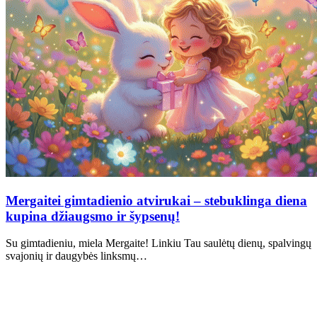
Mergaitei gimtadienio atvirukai – stebuklinga diena
kupina džiaugsmo ir šypsenų!
Su gimtadieniu, miela Mergaite! Linkiu Tau saulėtų dienų, spalvingų
svajonių ir daugybės linksmų…