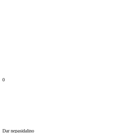
0
Dar nepasidalino