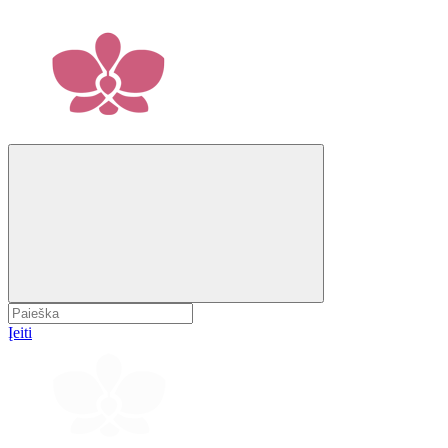
Įeiti