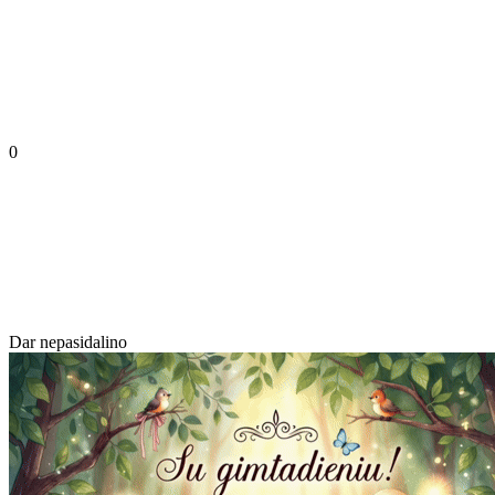
0
Dar nepasidalino