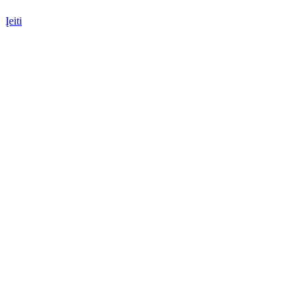
Įeiti