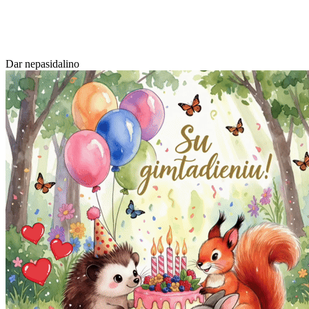
Dar nepasidalino