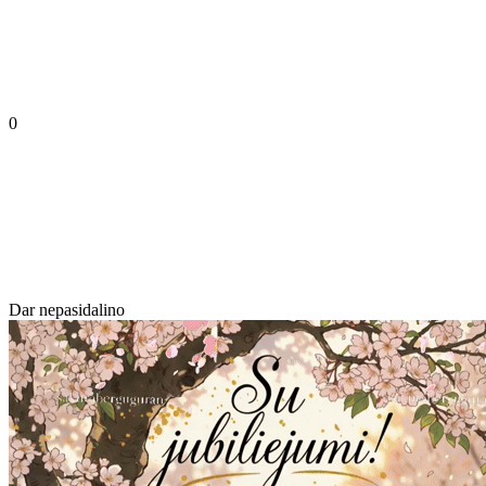
0
Dar nepasidalino