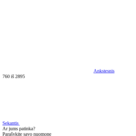
Ankstesnis
760 iš 2895
Sekantis
Ar jums patinka?
Parašykite savo nuomonę