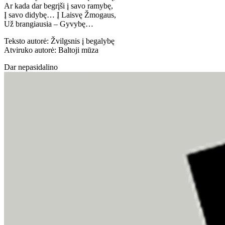
Ar kada dar begrįši į savo ramybę,
Į savo didybę… Į Laisvę Žmogaus,
Už brangiausia – Gyvybę…
Teksto autorė: Žvilgsnis į begalybę
Atviruko autorė: Baltoji mūza
Dar nepasidalino