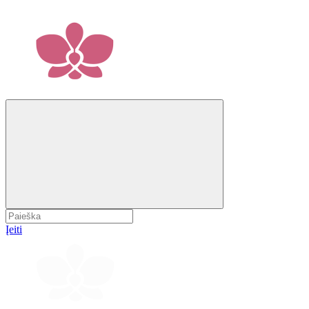
Įeiti