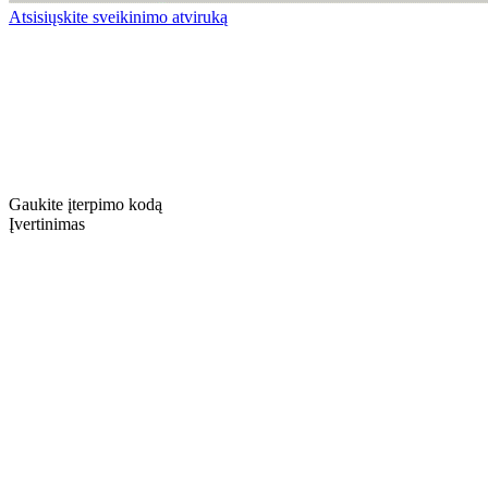
Atsisiųskite sveikinimo atviruką
Gaukite įterpimo kodą
Įvertinimas