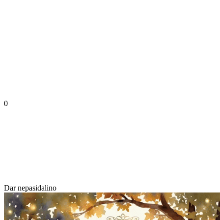
0
Dar nepasidalino