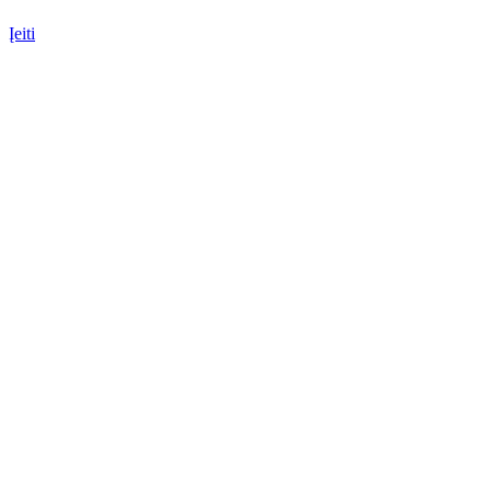
Įeiti