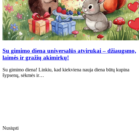
Su gimimo diena universalūs atvirukai – džiaugsmo,
laimės ir gražių akimirkų!
Su gimimo diena! Linkiu, kad kiekviena nauja diena būtų kupina
šypsenų, sėkmės ir…
Nusiųsti