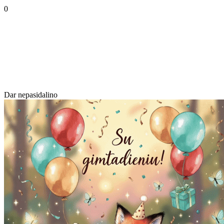
0
Dar nepasidalino