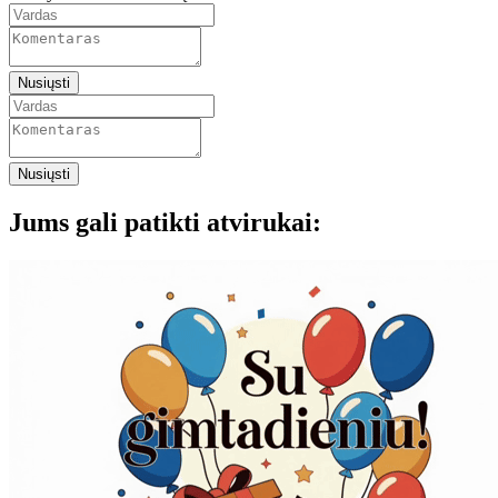
Nusiųsti
Nusiųsti
Jums gali patikti atvirukai: