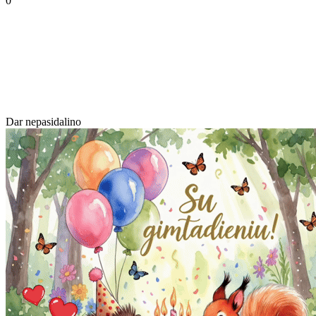
0
Dar nepasidalino