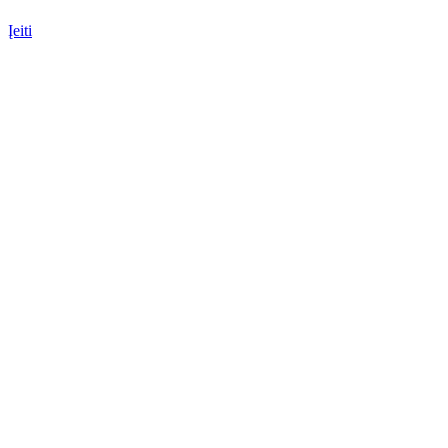
Įeiti