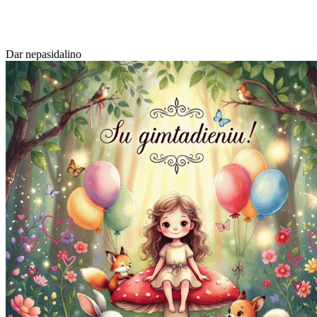
Dar nepasidalino