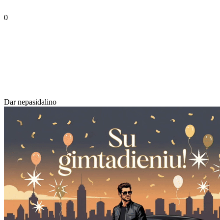
0
Dar nepasidalino