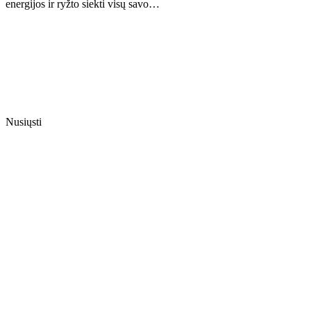
energijos ir ryžto siekti visų savo…
Nusiųsti