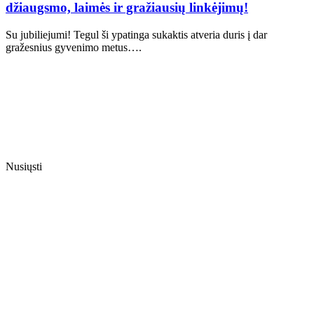
džiaugsmo, laimės ir gražiausių linkėjimų!
Su jubiliejumi! Tegul ši ypatinga sukaktis atveria duris į dar
gražesnius gyvenimo metus….
Nusiųsti