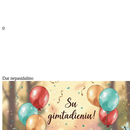
0
Dar nepasidalino