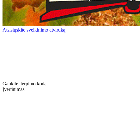
Atsisiųskite sveikinimo atviruką
Gaukite įterpimo kodą
Įvertinimas