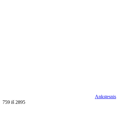
Ankstesnis
759 iš 2895