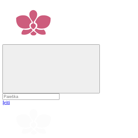
Įeiti