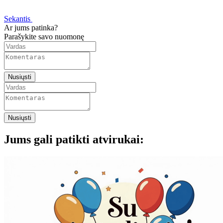
Sekantis
Ar jums patinka?
Parašykite savo nuomonę
Nusiųsti
Nusiųsti
Jums gali patikti atvirukai: