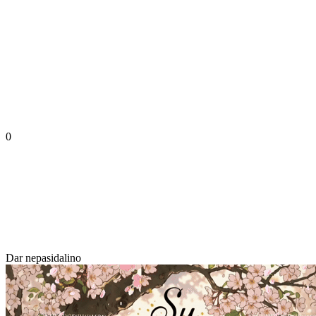
0
Dar nepasidalino