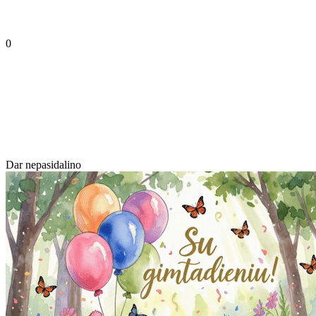
0
Dar nepasidalino