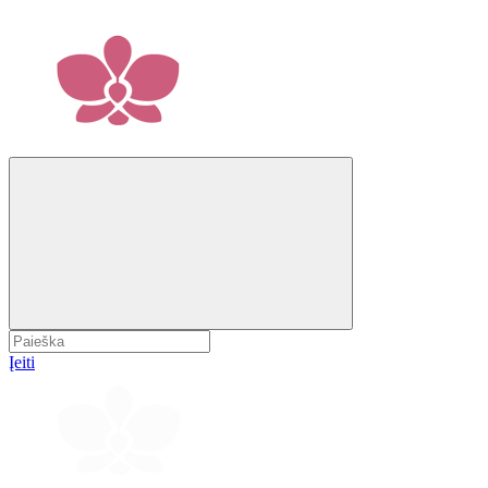
Įeiti