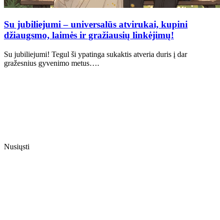
Su jubiliejumi – universalūs atvirukai, kupini
džiaugsmo, laimės ir gražiausių linkėjimų!
Su jubiliejumi! Tegul ši ypatinga sukaktis atveria duris į dar
gražesnius gyvenimo metus….
Nusiųsti