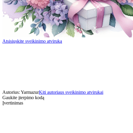
Atsisiųskite sveikinimo atviruką
Autorius: Yarmazur
Kiti autoriaus sveikinimo atvirukai
Gaukite įterpimo kodą
Įvertinimas