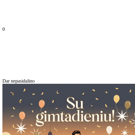
0
Dar nepasidalino