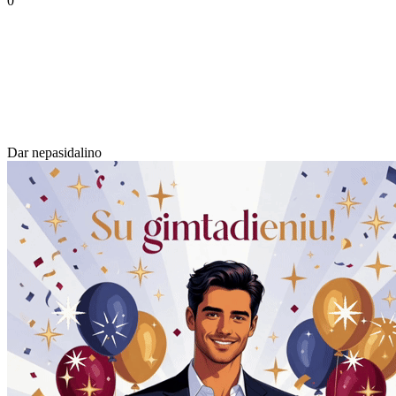
0
Dar nepasidalino