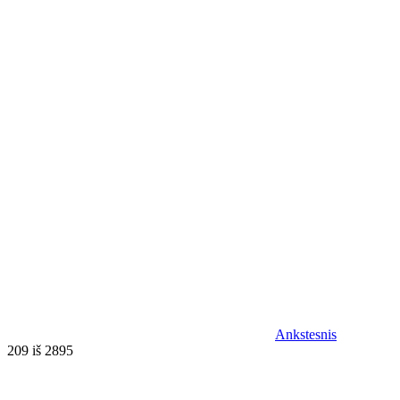
Ankstesnis
209 iš 2895