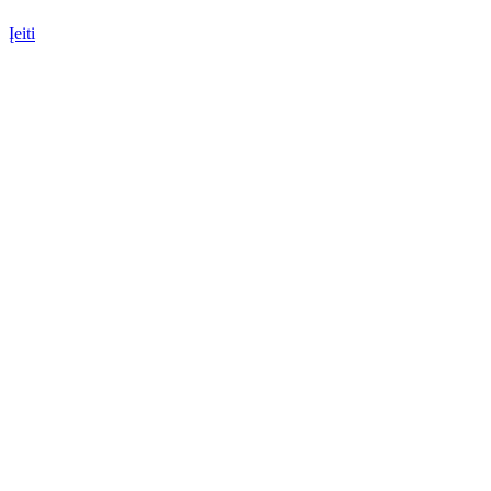
Įeiti