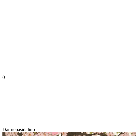
0
Dar nepasidalino