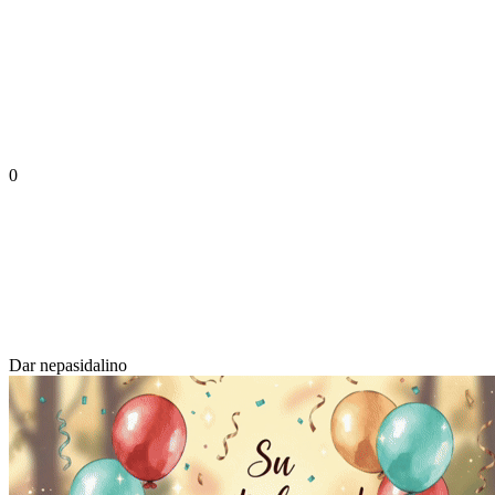
0
Dar nepasidalino