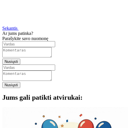
Sekantis
Ar jums patinka?
Parašykite savo nuomonę
Nusiųsti
Nusiųsti
Jums gali patikti atvirukai: