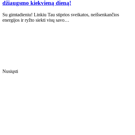
džiaugsmo kiekvieną dieną!
Su gimtadieniu! Linkiu Tau stiprios sveikatos, neišsenkančios
energijos ir ryžto siekti visų savo…
Nusiųsti