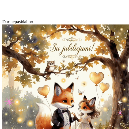
Dar nepasidalino