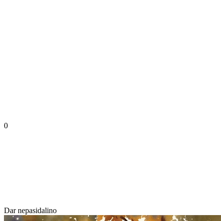
0
Dar nepasidalino