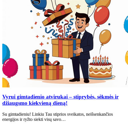
Vyrui gimtadienio atvirukai – stiprybės, sėkmės ir
džiaugsmo kiekvieną dieną!
Su gimtadieniu! Linkiu Tau stiprios sveikatos, neišsenkančios
energijos ir ryžto siekti visų savo…