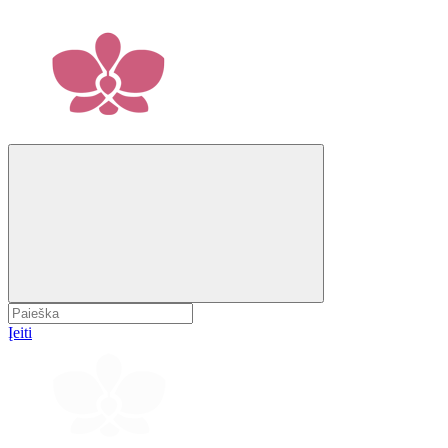
Įeiti