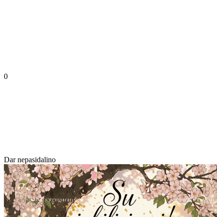
0
Dar nepasidalino