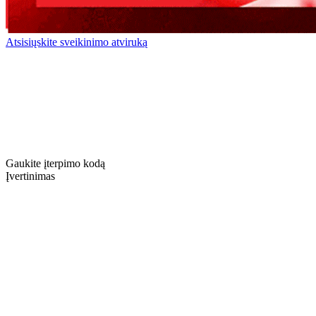
Atsisiųskite sveikinimo atviruką
Gaukite įterpimo kodą
Įvertinimas