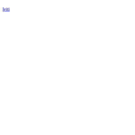
Įeiti