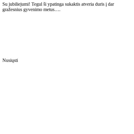
Su jubiliejumi! Tegul ši ypatinga sukaktis atveria duris į dar
gražesnius gyvenimo metus….
Nusiųsti