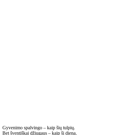
Gyvenimo spalvingo – kaip šių tulpių.
Bet šventiškai džiugaus – kaip ši diena.