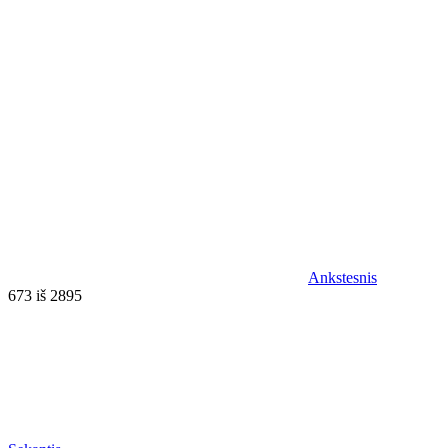
Ankstesnis
673 iš 2895