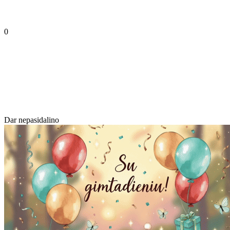
0
Dar nepasidalino