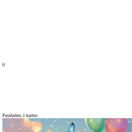
0
Pasidalino 1 kartus