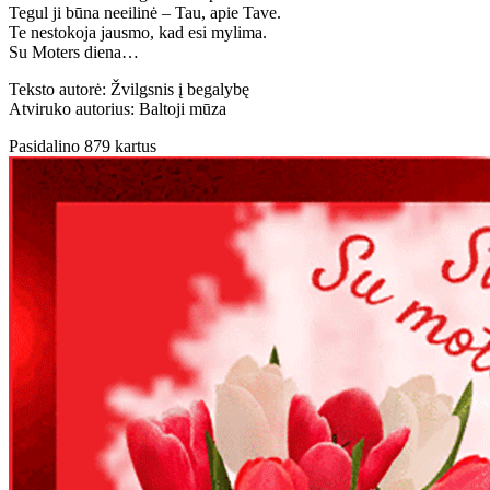
Tegul ji būna neeilinė – Tau, apie Tave.
Te nestokoja jausmo, kad esi mylima.
Su Moters diena…
Teksto autorė: Žvilgsnis į begalybę
Atviruko autorius: Baltoji mūza
Pasidalino 879 kartus