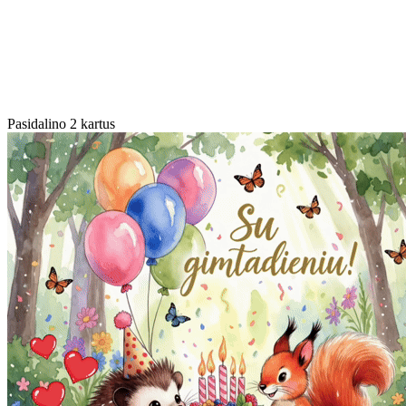
Pasidalino 2 kartus