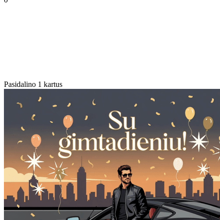
Pasidalino 1 kartus