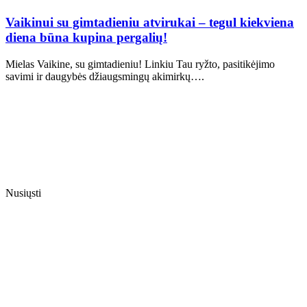
Vaikinui su gimtadieniu atvirukai – tegul kiekviena
diena būna kupina pergalių!
Mielas Vaikine, su gimtadieniu! Linkiu Tau ryžto, pasitikėjimo
savimi ir daugybės džiaugsmingų akimirkų….
Nusiųsti