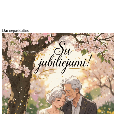
Dar nepasidalino