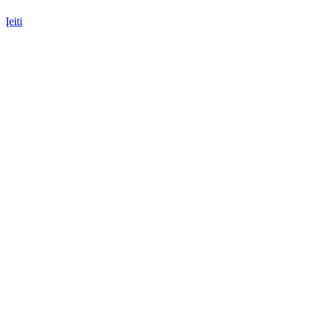
Įeiti