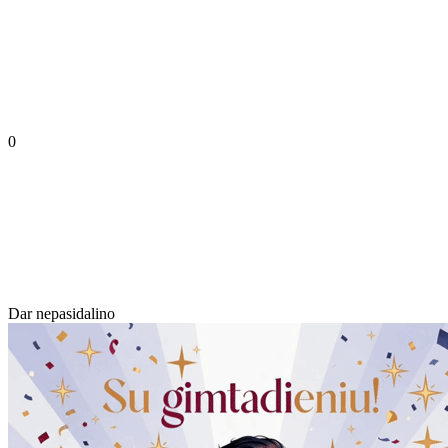
0
Dar nepasidalino