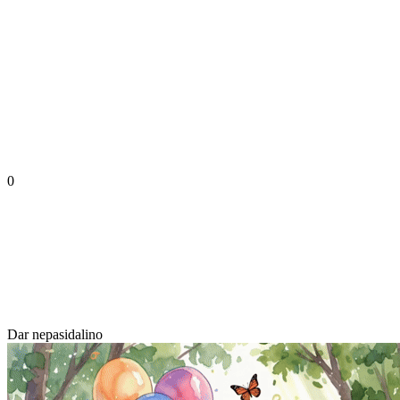
0
Dar nepasidalino