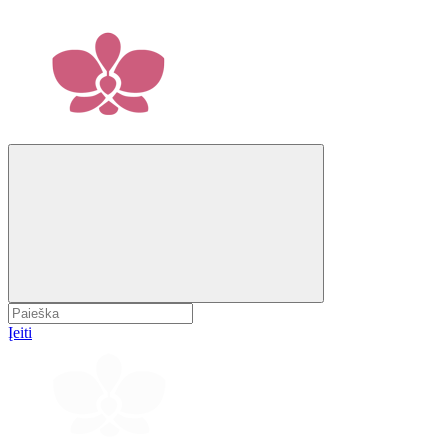
Įeiti