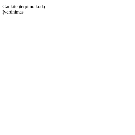
Gaukite įterpimo kodą
Įvertinimas