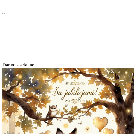
0
Dar nepasidalino