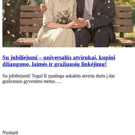
Su jubiliejumi – universalūs atvirukai, kupini
džiaugsmo, laimės ir gražiausių linkėjimų!
Su jubiliejumi! Tegul ši ypatinga sukaktis atveria duris į dar
gražesnius gyvenimo metus….
Nusiųsti