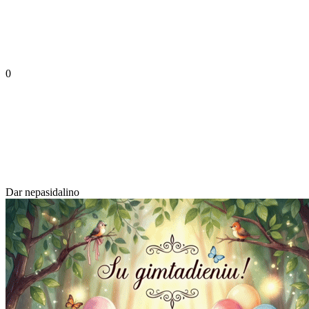
0
Dar nepasidalino