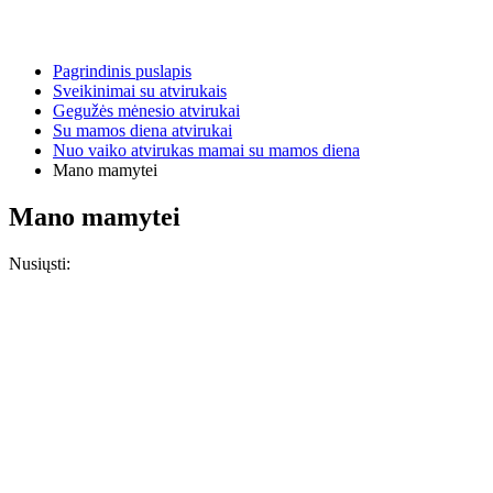
Pagrindinis puslapis
Sveikinimai su atvirukais
Gegužės mėnesio atvirukai
Su mamos diena atvirukai
Nuo vaiko atvirukas mamai su mamos diena
Mano mamytei
Mano mamytei
Nusiųsti: