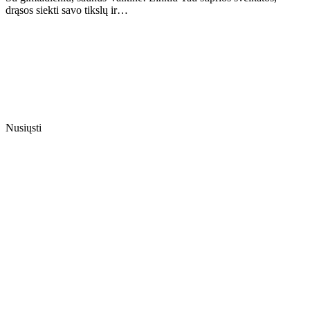
drąsos siekti savo tikslų ir…
Nusiųsti