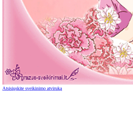
Atsisiųskite sveikinimo atviruką