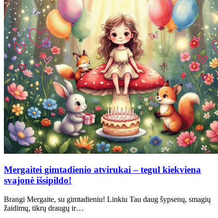
Mergaitei gimtadienio atvirukai – tegul kiekviena
svajonė išsipildo!
Brangi Mergaite, su gimtadieniu! Linkiu Tau daug šypsenų, smagių
žaidimų, tikrų draugų ir…