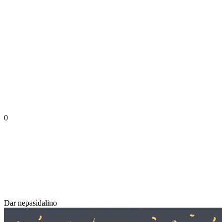
0
Dar nepasidalino