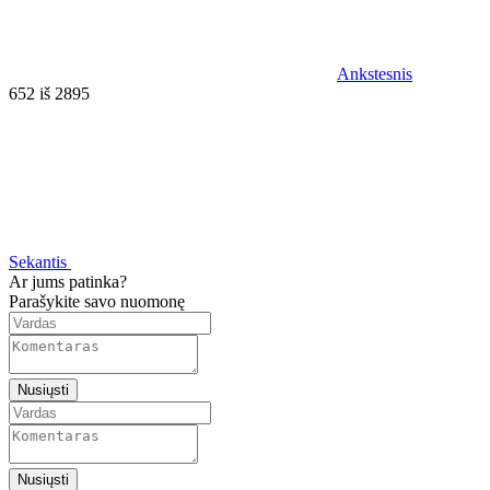
Ankstesnis
652 iš 2895
Sekantis
Ar jums patinka?
Parašykite savo nuomonę
Nusiųsti
Nusiųsti