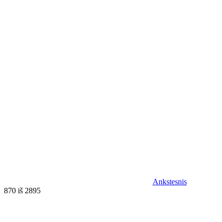
Ankstesnis
870 iš 2895