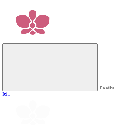
Įeiti