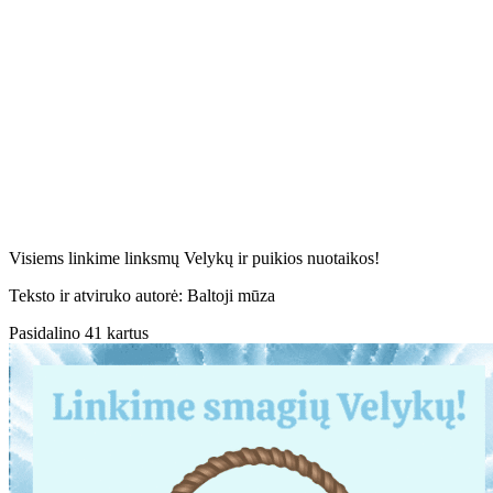
Visiems linkime linksmų Velykų ir puikios nuotaikos!
Teksto ir atviruko autorė: Baltoji mūza
Pasidalino 41 kartus