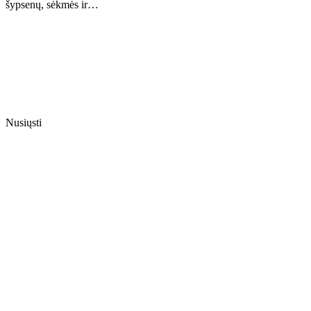
šypsenų, sėkmės ir…
Nusiųsti