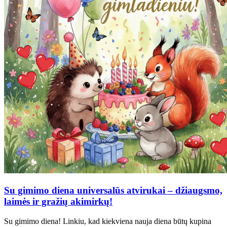
Su gimimo diena universalūs atvirukai – džiaugsmo,
laimės ir gražių akimirkų!
Su gimimo diena! Linkiu, kad kiekviena nauja diena būtų kupina