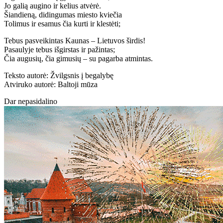
Jo galią augino ir kelius atvėrė.
Šiandieną, didingumas miesto kviečia
Tolimus ir esamus čia kurti ir klestėti;
Tebus pasveikintas Kaunas – Lietuvos širdis!
Pasaulyje tebus išgirstas ir pažintas;
Čia augusių, čia gimusių – su pagarba atmintas.
Teksto autorė: Žvilgsnis į begalybę
Atviruko autorė: Baltoji mūza
Dar nepasidalino