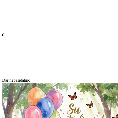
0
Dar nepasidalino