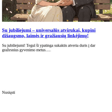
Su jubiliejumi – universalūs atvirukai, kupini
džiaugsmo, laimės ir gražiausių linkėjimų!
Su jubiliejumi! Tegul ši ypatinga sukaktis atveria duris į dar
gražesnius gyvenimo metus….
Nusiųsti