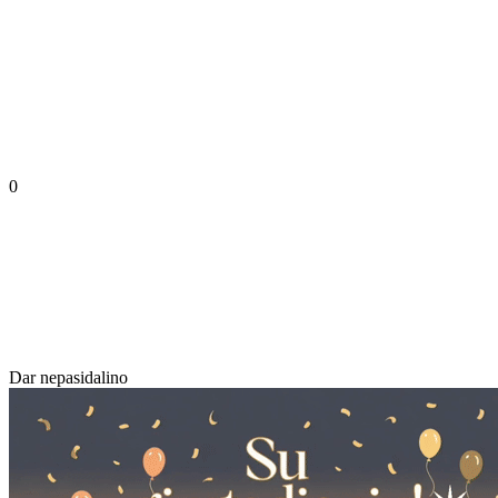
0
Dar nepasidalino