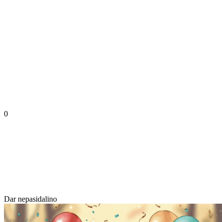
0
Dar nepasidalino