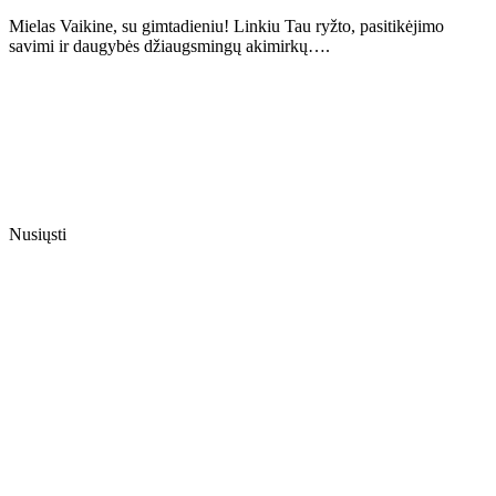
Mielas Vaikine, su gimtadieniu! Linkiu Tau ryžto, pasitikėjimo
savimi ir daugybės džiaugsmingų akimirkų….
Nusiųsti