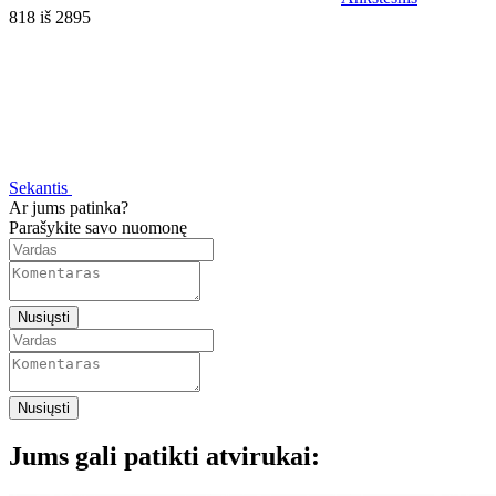
818 iš 2895
Sekantis
Ar jums patinka?
Parašykite savo nuomonę
Nusiųsti
Nusiųsti
Jums gali patikti atvirukai: