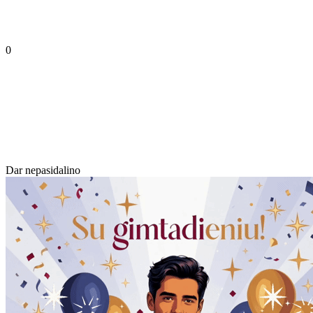
0
Dar nepasidalino