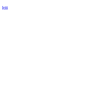
Įeiti