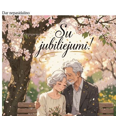
Dar nepasidalino