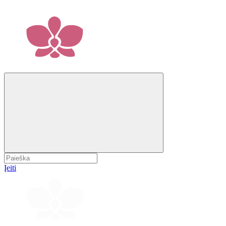
Įeiti