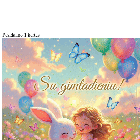
Pasidalino 1 kartus