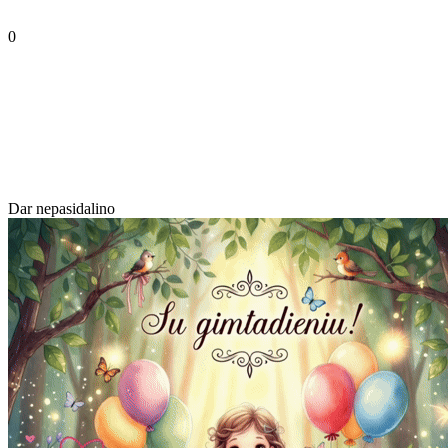
0
Dar nepasidalino