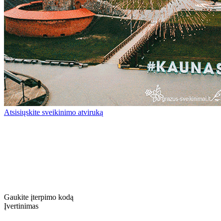
Atsisiųskite sveikinimo atviruką
Gaukite įterpimo kodą
Įvertinimas