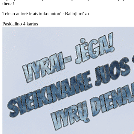
diena!
Teksto autorė ir atviruko autorė : Baltoji mūza
Pasidalino 4 kartus