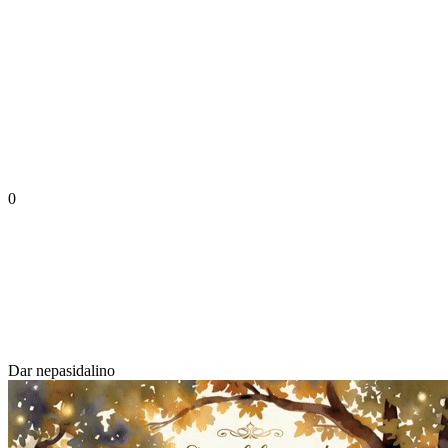
0
Dar nepasidalino