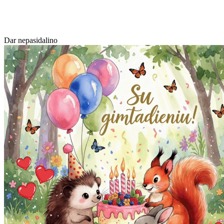
Dar nepasidalino