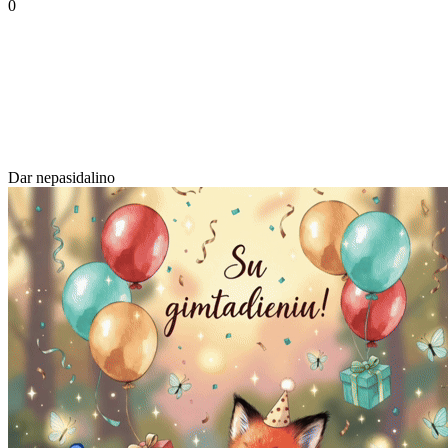
0
Dar nepasidalino