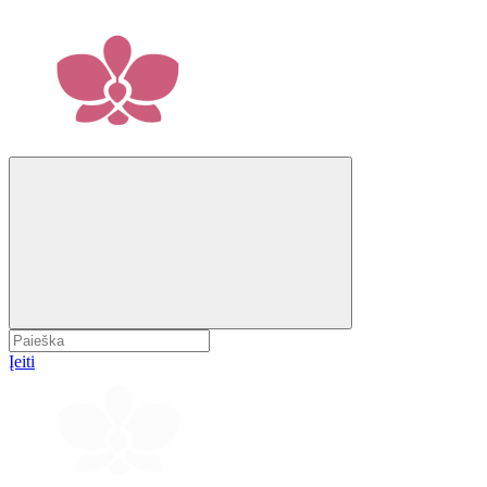
Įeiti