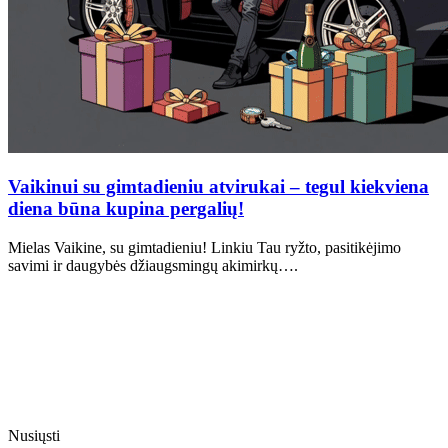
Vaikinui su gimtadieniu atvirukai – tegul kiekviena
diena būna kupina pergalių!
Mielas Vaikine, su gimtadieniu! Linkiu Tau ryžto, pasitikėjimo
savimi ir daugybės džiaugsmingų akimirkų….
Nusiųsti