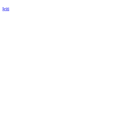
Įeiti