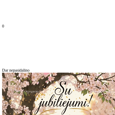
0
Dar nepasidalino