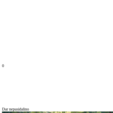
0
Dar nepasidalino