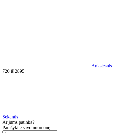
Ankstesnis
720 iš 2895
Sekantis
Ar jums patinka?
Parašykite savo nuomonę