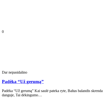
0
Dar nepasidalino
Padėka “Už gerumą”
Padėka “Už gerumą” Kai saulė pateka ryte, Baltas balandis skrenda
danguje, Tai dėkingumo…