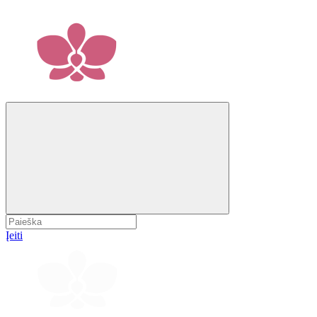
Įeiti