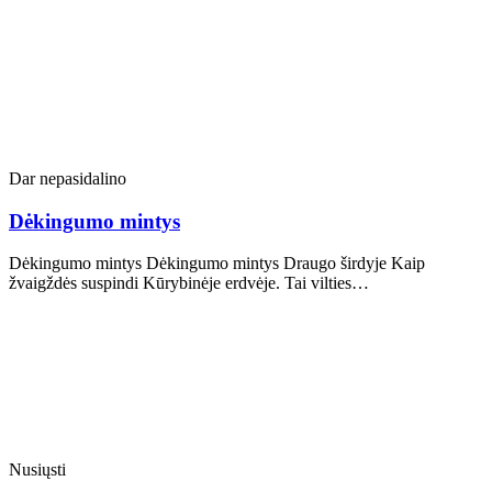
Dar nepasidalino
Dėkingumo mintys
Dėkingumo mintys Dėkingumo mintys Draugo širdyje Kaip
žvaigždės suspindi Kūrybinėje erdvėje. Tai vilties…
Nusiųsti