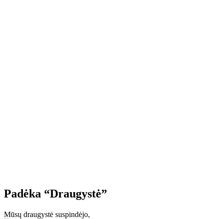
Padėka “Draugystė”
Mūsų draugystė suspindėjo,