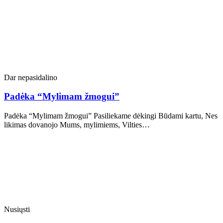
Dar nepasidalino
Padėka “Mylimam žmogui”
Padėka “Mylimam žmogui” Pasiliekame dėkingi Būdami kartu, Nes
likimas dovanojo Mums, mylimiems, Vilties…
Nusiųsti