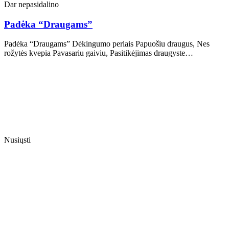
Dar nepasidalino
Padėka “Draugams”
Padėka “Draugams” Dėkingumo perlais Papuošiu draugus, Nes
rožytės kvepia Pavasariu gaiviu, Pasitikėjimas draugyste…
Nusiųsti