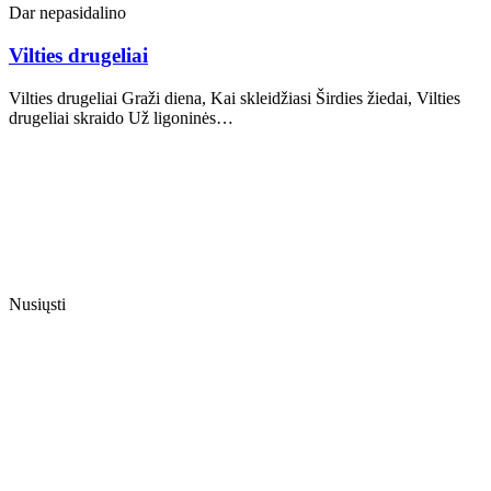
Dar nepasidalino
Vilties drugeliai
Vilties drugeliai Graži diena, Kai skleidžiasi Širdies žiedai, Vilties
drugeliai skraido Už ligoninės…
Nusiųsti