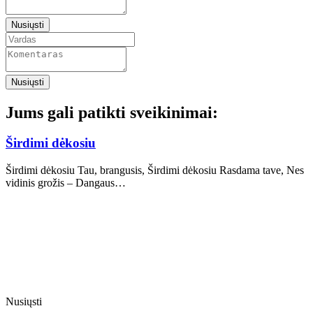
Nusiųsti
Nusiųsti
Jums gali patikti sveikinimai:
Širdimi dėkosiu
Širdimi dėkosiu Tau, brangusis, Širdimi dėkosiu Rasdama tave, Nes
vidinis grožis – Dangaus…
Nusiųsti