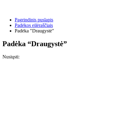
Pagrindinis puslapis
Padėkos eilėraščiais
Padėka "Draugystė"
Padėka “Draugystė”
Nusiųsti: