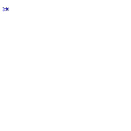
Įeiti