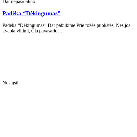
Dar nepasidalino
Padėka “Dėkingumas”
Padėka “Dėkingumas” Dar pabūkime Prie rožės puokštės, Nes jos
kvepia viltimi, Čia pavasario…
Nusiųsti