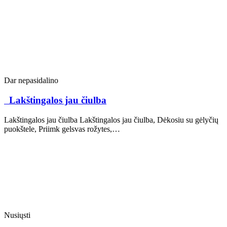
Dar nepasidalino
Lakštingalos jau čiulba
Lakštingalos jau čiulba Lakštingalos jau čiulba, Dėkosiu su gėlyčių
puokštele, Priimk gelsvas rožytes,…
Nusiųsti