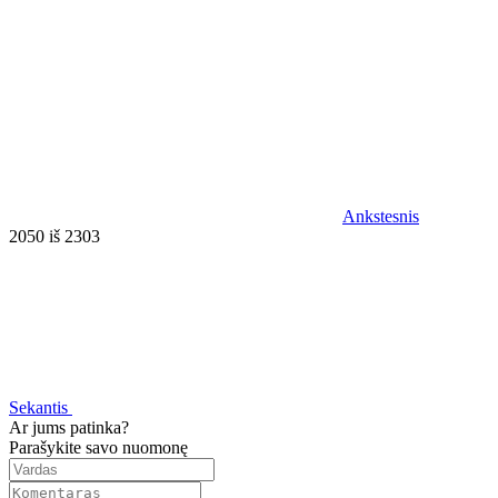
Ankstesnis
2050 iš 2303
Sekantis
Ar jums patinka?
Parašykite savo nuomonę