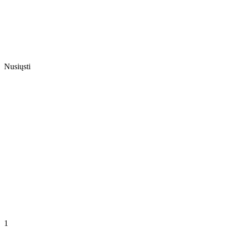
Nusiųsti
1