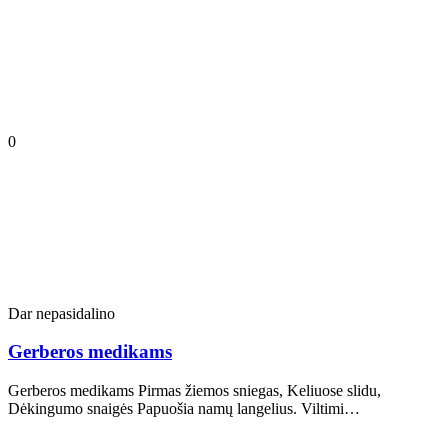
0
Dar nepasidalino
Gerberos medikams
Gerberos medikams Pirmas žiemos sniegas, Keliuose slidu,
Dėkingumo snaigės Papuošia namų langelius. Viltimi…