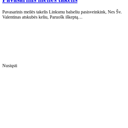
Pavasarinis meilės takelis Linksmu balseliu pasisveinkink, Nes Šv.
Valentinas atskubės keliu, Paruošk iškeptą…
Nusiųsti