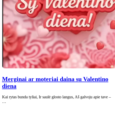
Merginai ar moteriai daina su Valentino
diena
Kai rytas bunda tyliai, Ir saulė glosto langus, Aš galvoju apie tave –
…