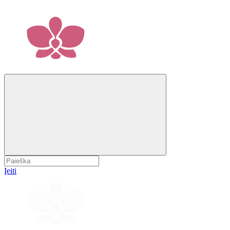
Įeiti