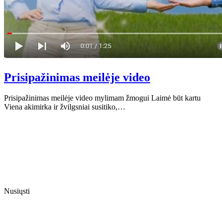
Prisipažinimas meilėje video
Prisipažinimas meilėje video mylimam žmogui Laimė būt kartu
Viena akimirka ir žvilgsniai susitiko,…
Nusiųsti