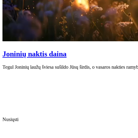
Joninių naktis daina
Tegul Joninių laužų šviesa sušildo Jūsų širdis, o vasaros nakties ra
Nusiųsti