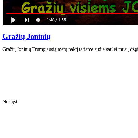
Gražių Joninių
Gražių Joninių Trumpiausią metų naktį tariame sudie saulei mūsų dž
Nusiųsti