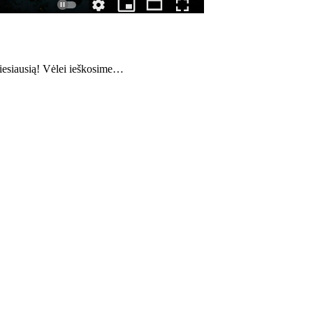
šviesiausią! Vėlei ieškosime…