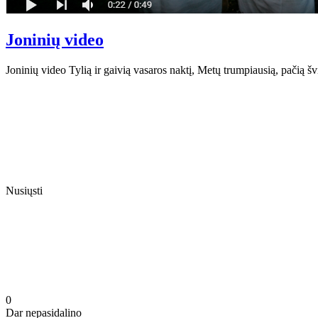
Joninių video
Joninių video Tylią ir gaivią vasaros naktį, Metų trumpiausią, pačią 
Nusiųsti
0
Dar nepasidalino