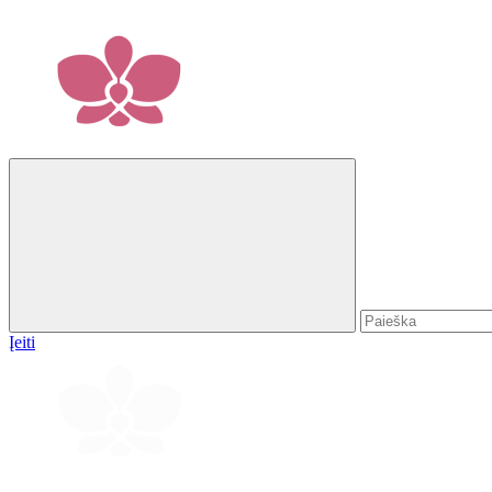
Įeiti