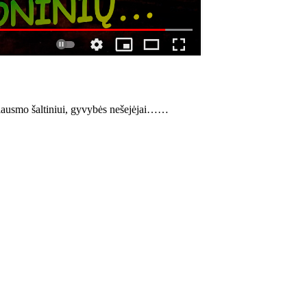
giausmo šaltiniui, gyvybės nešejėjai……