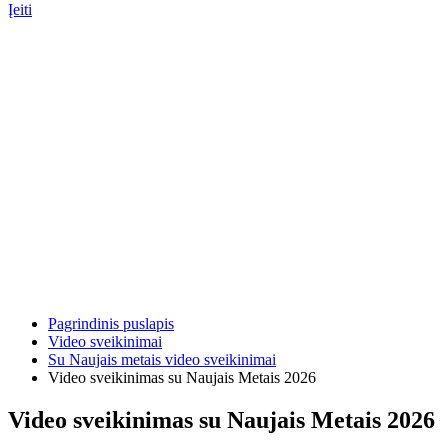
Įeiti
Pagrindinis puslapis
Video sveikinimai
Su Naujais metais video sveikinimai
Video sveikinimas su Naujais Metais 2026
Video sveikinimas su Naujais Metais 2026