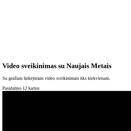
Video sveikinimas su Naujais Metais
Su gražiais linkėjimais video sveikinimais tiks kiekvienam.
Pasidalino 12 kartus