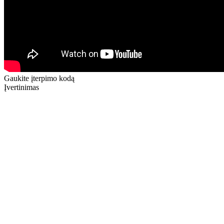
Gaukite įterpimo kodą
Įvertinimas