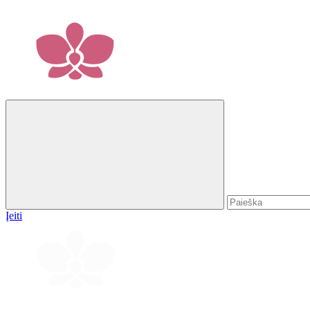
Įeiti