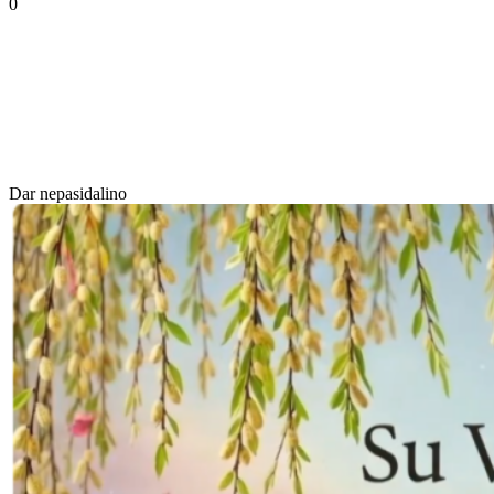
0
Dar nepasidalino