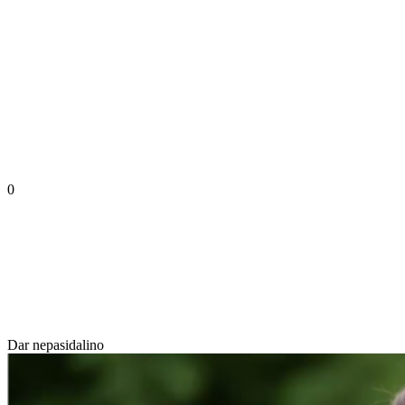
0
Dar nepasidalino