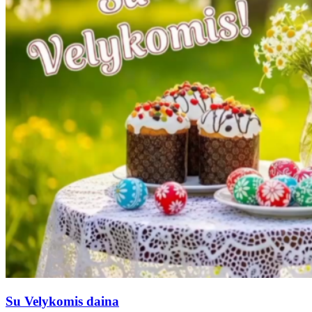
Su Velykomis daina