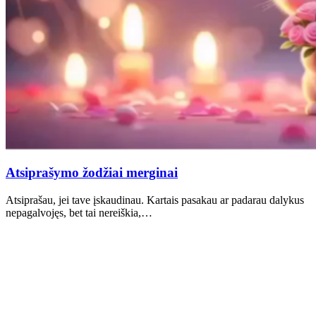
Atsiprašymo žodžiai merginai
Atsiprašau, jei tave įskaudinau. Kartais pasakau ar padarau dalykus
nepagalvojęs, bet tai nereiškia,…