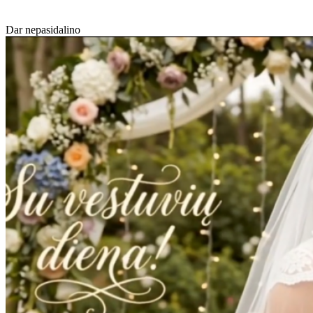
Dar nepasidalino