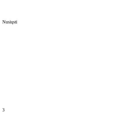
Nusiųsti
3