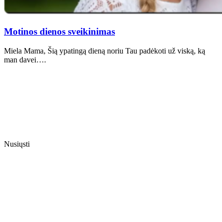
Motinos dienos sveikinimas
Miela Mama, Šią ypatingą dieną noriu Tau padėkoti už viską, ką
man davei….
Nusiųsti