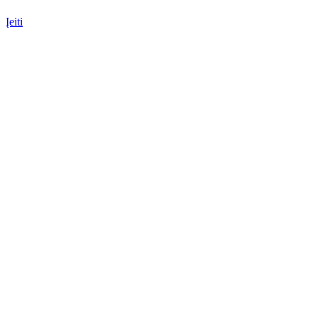
Įeiti