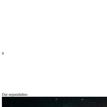
0
Dar nepasidalino