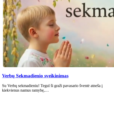
Verbų Sekmadienio sveikinimas
Su Verbų sekmadieniu! Tegul ši graži pavasario šventė atneša į
kiekvienus namus ramybę,…