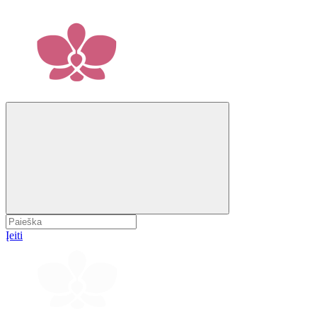
Įeiti