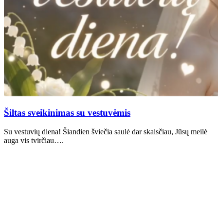
Šiltas sveikinimas su vestuvėmis
Su vestuvių diena! Šiandien šviečia saulė dar skaisčiau, Jūsų meilė
auga vis tvirčiau….