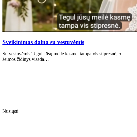
Sveikinimas daina su vestuvėmis
Su vestuvėmis Tegul Jūsų meilė kasmet tampa vis stipresnė, o
šeimos židinys visada…
Nusiųsti