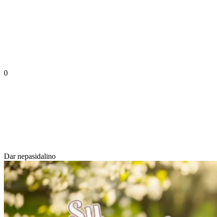
0
Dar nepasidalino