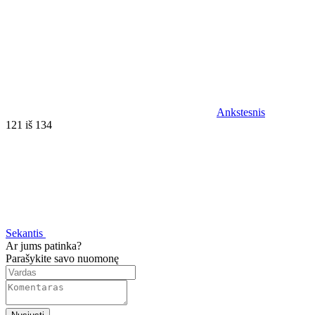
Ankstesnis
121 iš 134
Sekantis
Ar jums patinka?
Parašykite savo nuomonę