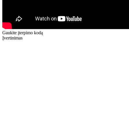
Gaukite įterpimo kodą
Įvertinimas