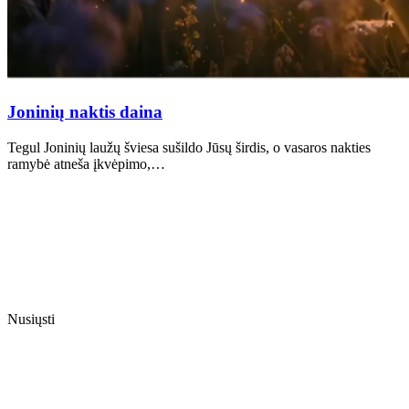
Joninių naktis daina
Tegul Joninių laužų šviesa sušildo Jūsų širdis, o vasaros nakties
ramybė atneša įkvėpimo,…
Nusiųsti