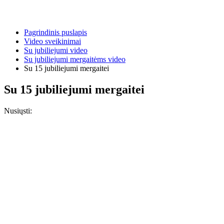
Pagrindinis puslapis
Video sveikinimai
Su jubiliejumi video
Su jubiliejumi mergaitėms video
Su 15 jubiliejumi mergaitei
Su 15 jubiliejumi mergaitei
Nusiųsti: