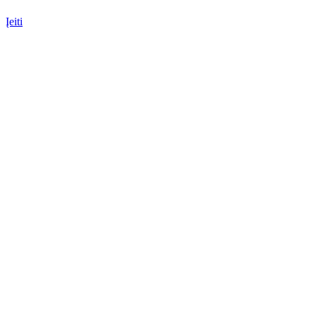
Įeiti