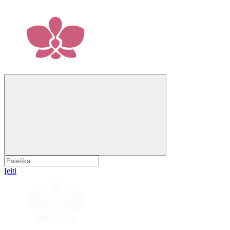
Įeiti