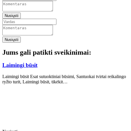
Nusiųsti
Nusiųsti
Jums gali patikti sveikinimai:
Laimingi būsit
Laimingi būsit Esat sutuoktiniai būsimi, Santuokai tvirtai reikalingo
ryžto turit, Laimingi būsit, tikėkit…