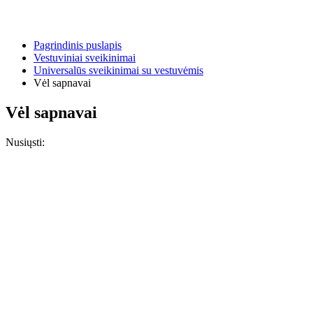
Pagrindinis puslapis
Vestuviniai sveikinimai
Universalūs sveikinimai su vestuvėmis
Vėl sapnavai
Vėl sapnavai
Nusiųsti: