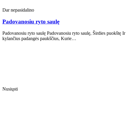
Dar nepasidalino
Padovanosiu ryto saulę
Padovanosiu ryto saulę Padovanosiu ryto saulę, Širdies puokštę Ir
kylančius padangės paukščius, Kurie…
Nusiųsti