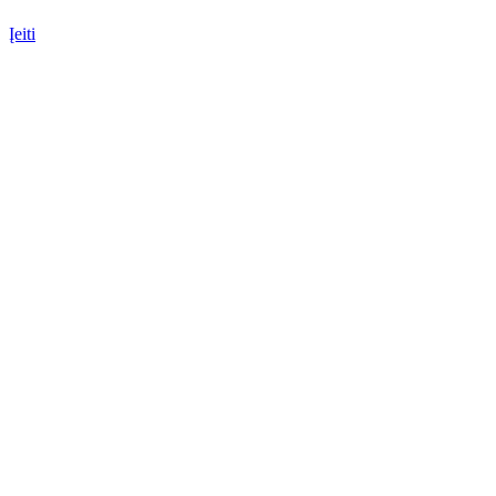
Įeiti