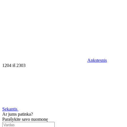
Ankstesnis
1204 iš 2303
Sekantis
Ar jums patinka?
Parašykite savo nuomonę