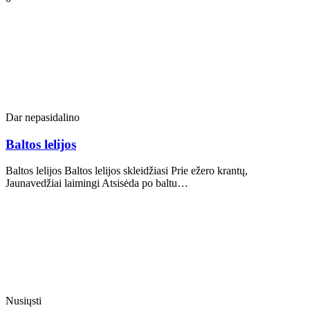
Dar nepasidalino
Baltos lelijos
Baltos lelijos Baltos lelijos skleidžiasi Prie ežero krantų,
Jaunavedžiai laimingi Atsisėda po baltu…
Nusiųsti