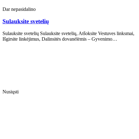
Dar nepasidalino
Sulauksite svetelių
Sulauksite svetelių Sulauksite svetelių, Atšoksite Vestuves linksmai,
Išgirsite linkėjimus, Dalinsitės dovanėlėmis – Gyvenimo…
Nusiųsti