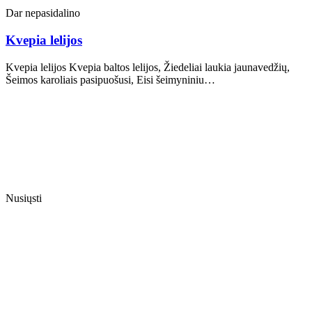
Dar nepasidalino
Kvepia lelijos
Kvepia lelijos Kvepia baltos lelijos, Žiedeliai laukia jaunavedžių,
Šeimos karoliais pasipuošusi, Eisi šeimyniniu…
Nusiųsti