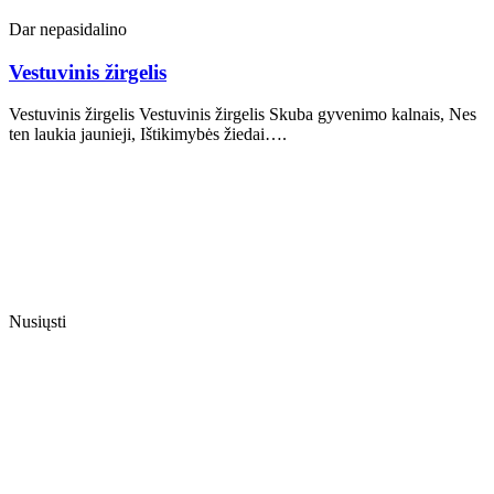
Dar nepasidalino
Vestuvinis žirgelis
Vestuvinis žirgelis Vestuvinis žirgelis Skuba gyvenimo kalnais, Nes
ten laukia jaunieji, Ištikimybės žiedai….
Nusiųsti