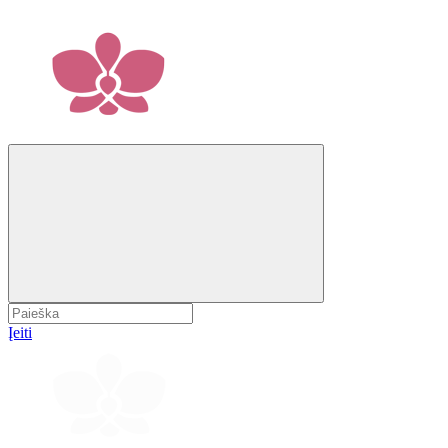
Įeiti