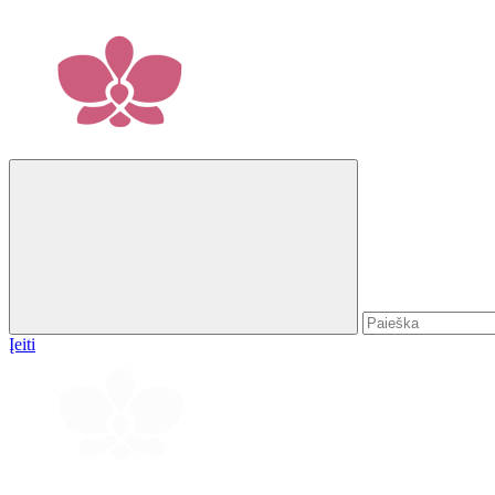
Įeiti