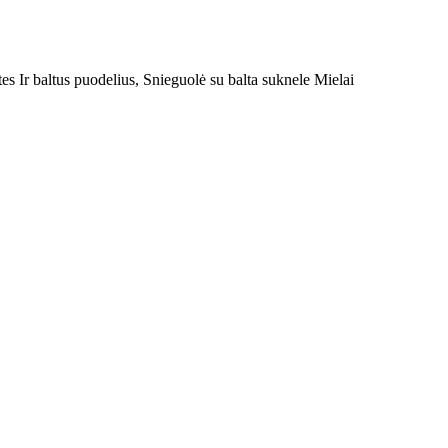
es Ir baltus puodelius, Snieguolė su balta suknele Mielai