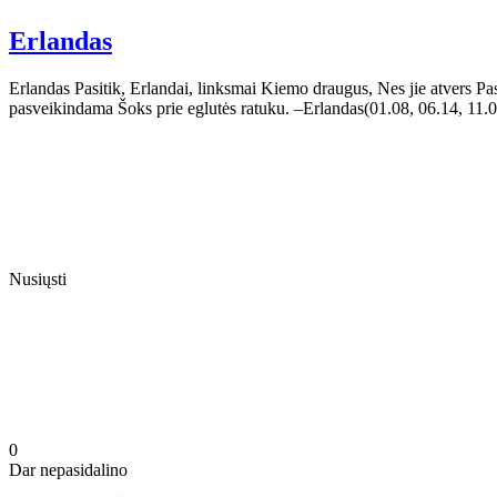
Erlandas
Erlandas Pasitik, Erlandai, linksmai Kiemo draugus, Nes jie atvers Pa
pasveikindama Šoks prie eglutės ratuku. –Erlandas(01.08, 06.14, 11
Nusiųsti
0
Dar nepasidalino