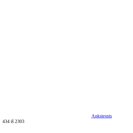
Ankstesnis
434 iš 2303