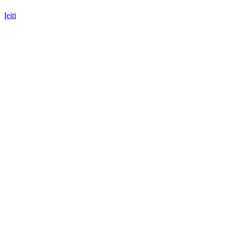
Įeiti