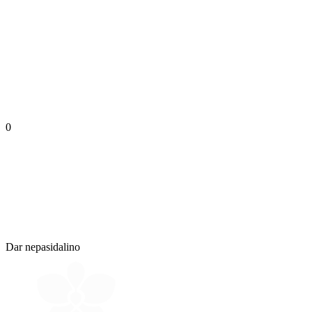
0
Dar nepasidalino