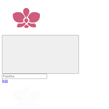
Įeiti