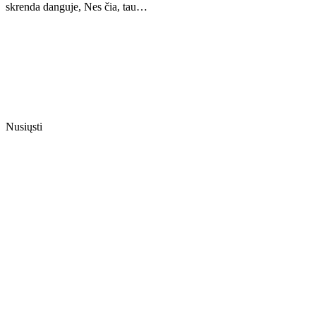
skrenda danguje, Nes čia, tau…
Nusiųsti