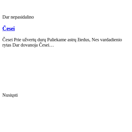
Dar nepasidalino
Česei
Česei Prie užvertų durų Paliekame astrų žiedus, Nes vardadienio
rytas Dar dovanoja Česei…
Nusiųsti