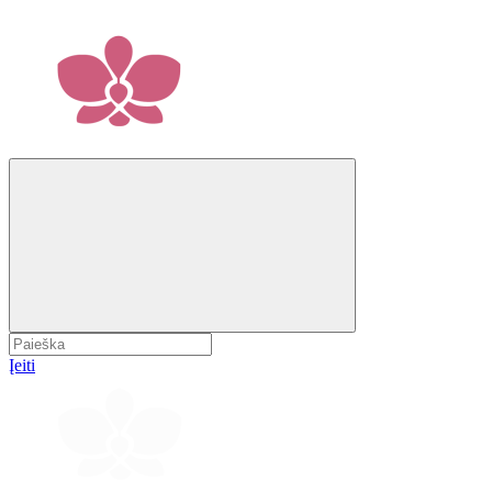
Įeiti