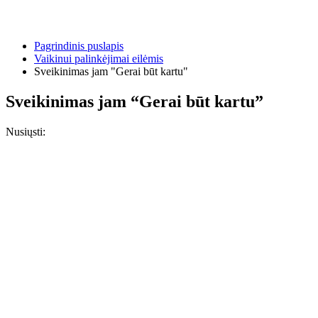
Pagrindinis puslapis
Vaikinui palinkėjimai eilėmis
Sveikinimas jam "Gerai būt kartu"
Sveikinimas jam “Gerai būt kartu”
Nusiųsti: