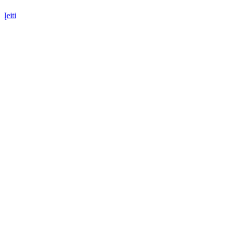
Įeiti