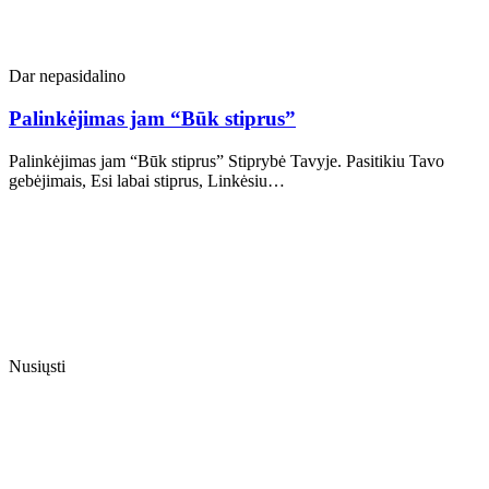
Dar nepasidalino
Palinkėjimas jam “Būk stiprus”
Palinkėjimas jam “Būk stiprus” Stiprybė Tavyje. Pasitikiu Tavo
gebėjimais, Esi labai stiprus, Linkėsiu…
Nusiųsti