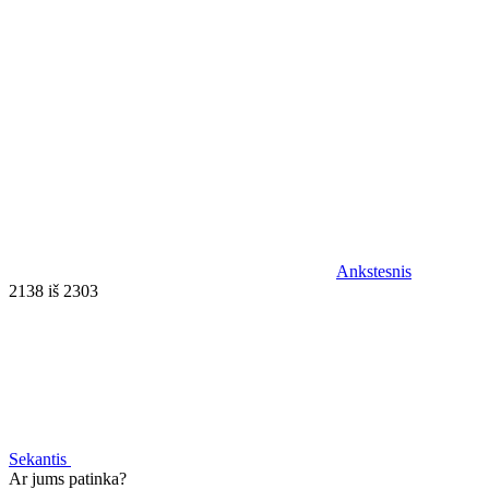
Ankstesnis
2138 iš 2303
Sekantis
Ar jums patinka?