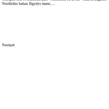
Nuoširdus balsas Išgydys mane,…
Nusiųsti