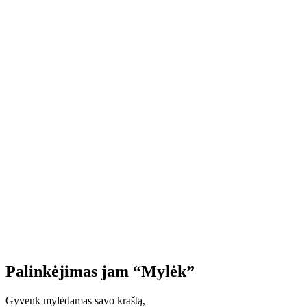
Palinkėjimas jam “Mylėk”
Gyvenk mylėdamas savo kraštą,