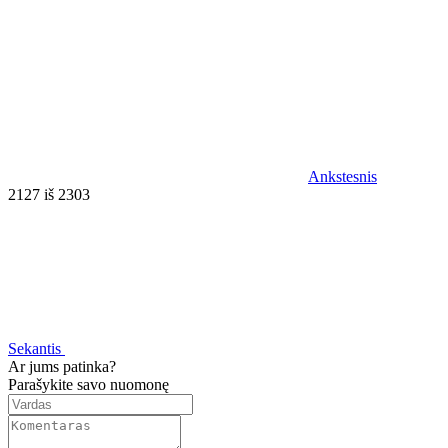
Ankstesnis
2127 iš 2303
Sekantis
Ar jums patinka?
Parašykite savo nuomonę