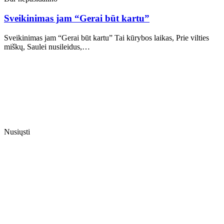
Sveikinimas jam “Gerai būt kartu”
Sveikinimas jam “Gerai būt kartu” Tai kūrybos laikas, Prie vilties
miškų, Saulei nusileidus,…
Nusiųsti