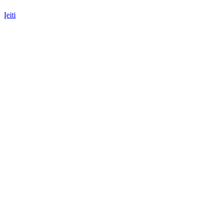
Įeiti