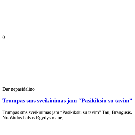
0
Dar nepasidalino
Trumpas sms sveikinimas jam “Pasikiksiu su tavim”
Trumpas sms sveikinimas jam “Pasikiksiu su tavim” Tau, Brangusis.
Nuoširdus balsas Išgydys mane,…