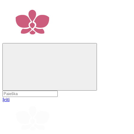
Įeiti