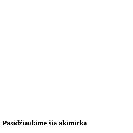
Pasidžiaukime šia akimirka