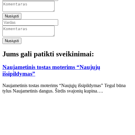
Nusiųsti
Nusiųsti
Jums gali patikti sveikinimai:
Naujametinis tostas moterims “Naujųjų
išsipildymas”
Naujametinis tostas moterims “Naujųjų išsipildymas” Tegul būna
tylus Naujametinis dangus. Širdis svajonių kupina….