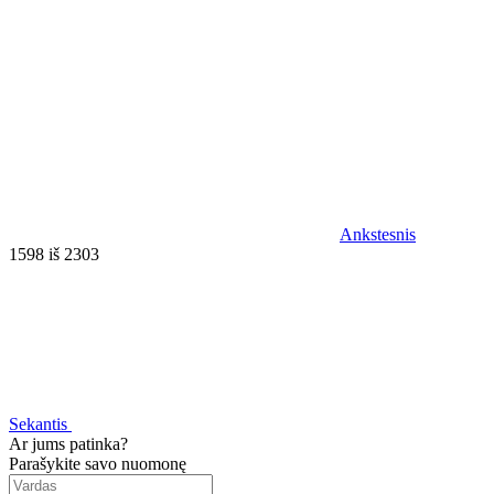
Ankstesnis
1598 iš 2303
Sekantis
Ar jums patinka?
Parašykite savo nuomonę