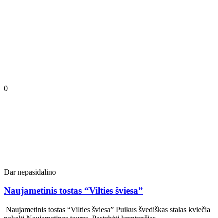
0
Dar nepasidalino
Naujametinis tostas “Vilties šviesa”
Naujametinis tostas “Vilties šviesa” Puikus švediškas stalas kviečia