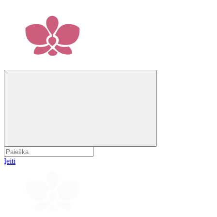
Įeiti