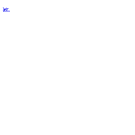
Įeiti