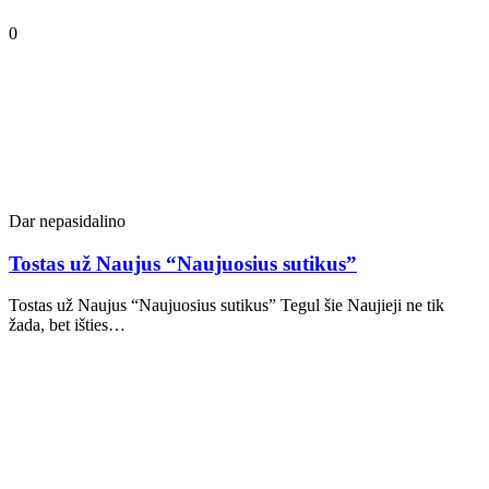
0
Dar nepasidalino
Tostas už Naujus “Naujuosius sutikus”
Tostas už Naujus “Naujuosius sutikus” Tegul šie Naujieji ne tik
žada, bet išties…