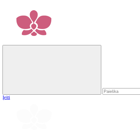
Įeiti