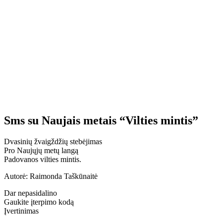
Sms su Naujais metais “Vilties mintis”
Dvasinių žvaigždžių stebėjimas
Pro Naujųjų metų langą
Padovanos vilties mintis.
Autorė: Raimonda Taškūnaitė
Dar nepasidalino
Gaukite įterpimo kodą
Įvertinimas