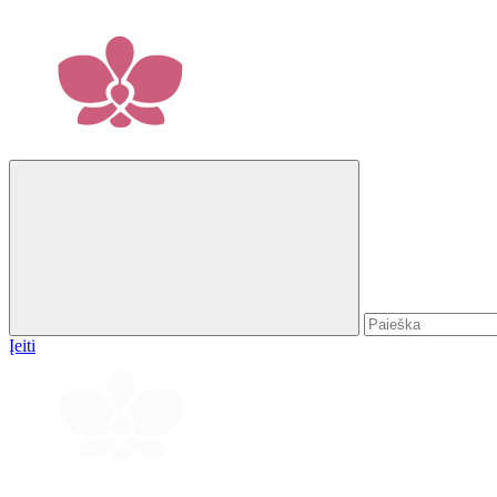
Įeiti