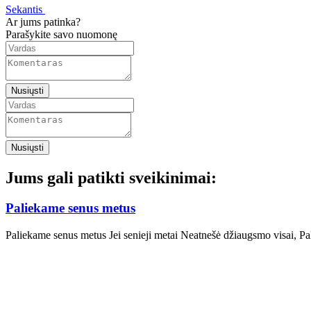
Sekantis
Ar jums patinka?
Parašykite savo nuomonę
Nusiųsti
Nusiųsti
Jums gali patikti sveikinimai:
Paliekame senus metus
Paliekame senus metus Jei senieji metai Neatnešė džiaugsmo visai, P