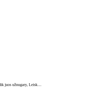
alik juos užnugary, Leisk…