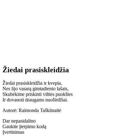
Žiedai prasiskleidžia
Žiedai prasiskleidžia ir kvepia,
Nes lijo vasarą gimtadienio lašais,
Skubėkime priskinti vilties puokštes
Ir dovanoti draugams nuoširdžiai.
Autorė: Raimonda Taškūnaitė
Dar nepasidalino
Gaukite įterpimo kodą
Įvertinimas