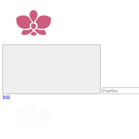
Įeiti