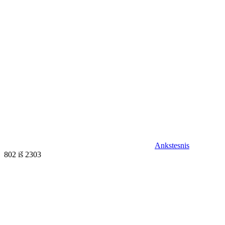
Ankstesnis
802 iš 2303