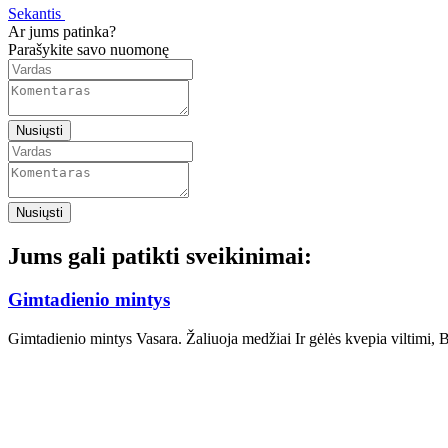
Sekantis
Ar jums patinka?
Parašykite savo nuomonę
Nusiųsti
Nusiųsti
Jums gali patikti sveikinimai:
Gimtadienio mintys
Gimtadienio mintys Vasara. Žaliuoja medžiai Ir gėlės kvepia viltimi,