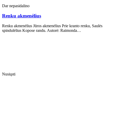
Dar nepasidalino
Renku akmenėlius
Renku akmenėlius Jūros akmenėlius Prie kranto renku, Saulės
spindulėlius Kopose randu. Autorė: Raimonda…
Nusiųsti