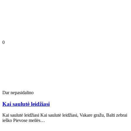
0
Dar nepasidalino
Kai saulutė leidžiasi
Kai saulutė leidžiasi Kai saulutė leidžiasi, Vakare gražu, Balti zebrai
ieško Pievose meilės…