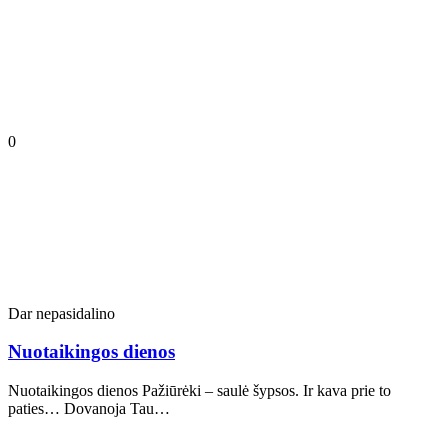
0
Dar nepasidalino
Nuotaikingos dienos
Nuotaikingos dienos Pažiūrėki – saulė šypsos. Ir kava prie to
paties… Dovanoja Tau…