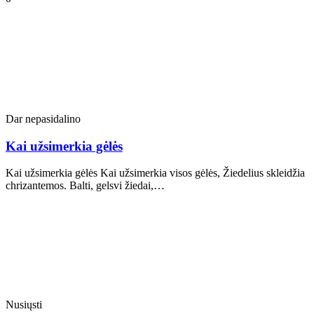
Dar nepasidalino
Kai užsimerkia gėlės
Kai užsimerkia gėlės Kai užsimerkia visos gėlės, Žiedelius skleidžia
chrizantemos. Balti, gelsvi žiedai,…
Nusiųsti