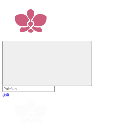
Įeiti