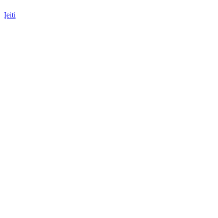
Įeiti