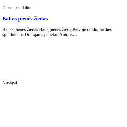
Dar nepasidalino
Baltas pienės žiedas
Baltas pienės žiedas Baltą pienės žiedą Pievoje randu, Širdies
spindulėlius Draugams palieku. Autorė:…
Nusiųsti