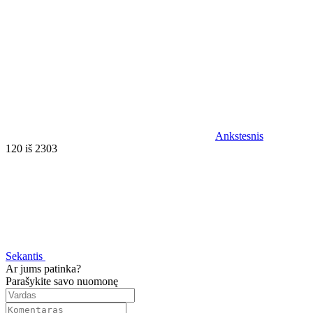
Ankstesnis
120 iš 2303
Sekantis
Ar jums patinka?
Parašykite savo nuomonę