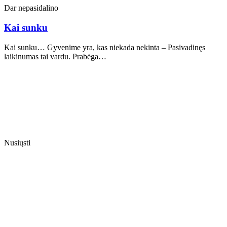
Dar nepasidalino
Kai sunku
Kai sunku… Gyvenime yra, kas niekada nekinta – Pasivadinęs
laikinumas tai vardu. Prabėga…
Nusiųsti