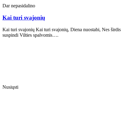
Dar nepasidalino
Kai turi svajonių
Kai turi svajonių Kai turi svajonių, Diena nuostabi, Nes širdis
suspindi Vilties spalvomis….
Nusiųsti