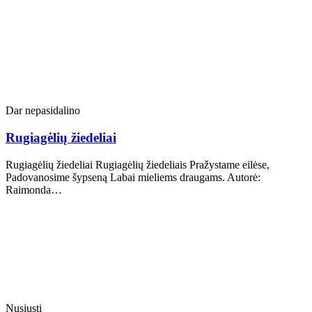
Dar nepasidalino
Rugiagėlių žiedeliai
Rugiagėlių žiedeliai Rugiagėlių žiedeliais Pražystame eilėse,
Padovanosime šypseną Labai mieliems draugams. Autorė:
Raimonda…
Nusiųsti