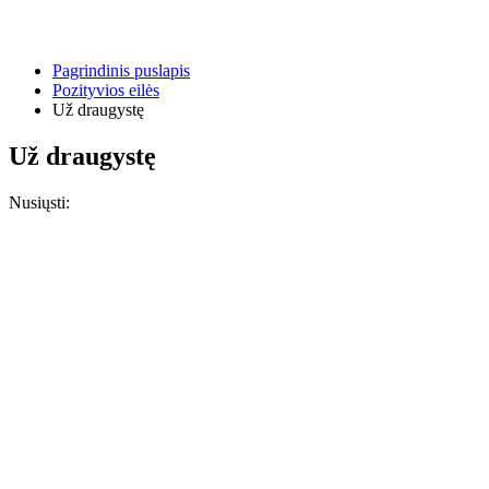
Pagrindinis puslapis
Pozityvios eilės
Už draugystę
Už draugystę
Nusiųsti: