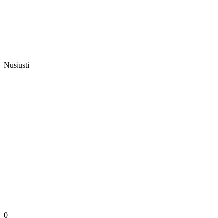
Nusiųsti
0