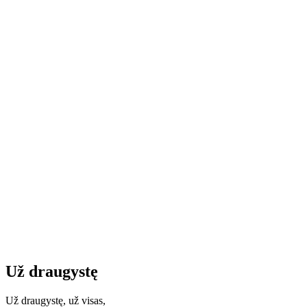
Už draugystę
Už draugystę, už visas,