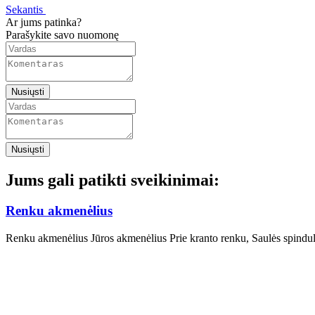
Sekantis
Ar jums patinka?
Parašykite savo nuomonę
Nusiųsti
Nusiųsti
Jums gali patikti sveikinimai:
Renku akmenėlius
Renku akmenėlius Jūros akmenėlius Prie kranto renku, Saulės spind