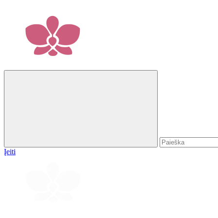
Įeiti