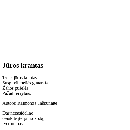
Jūros krantas
Tylus jūros krantas
Suspindi meilės gintarais,
Žalios pušelės
Pažadina rytais.
Autorė: Raimonda Taškūnaitė
Dar nepasidalino
Gaukite įterpimo kodą
Įvertinimas