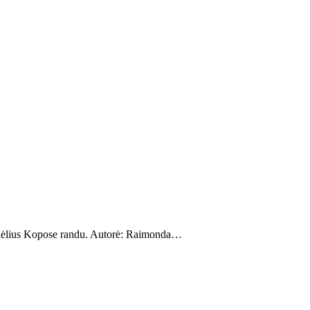
ulėlius Kopose randu. Autorė: Raimonda…