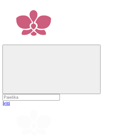
Įeiti