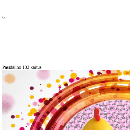
6
Pasidalino 133 kartus