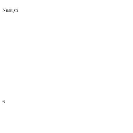
Nusiųsti
6