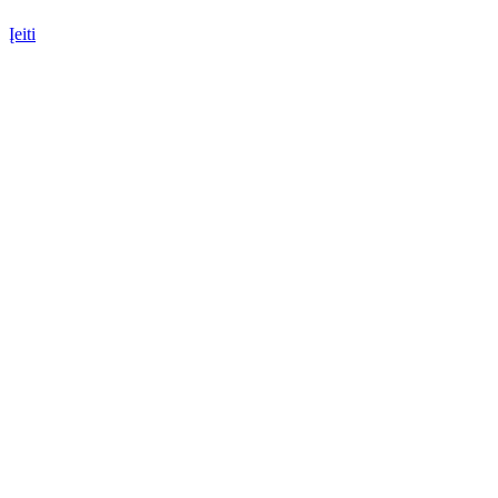
Įeiti