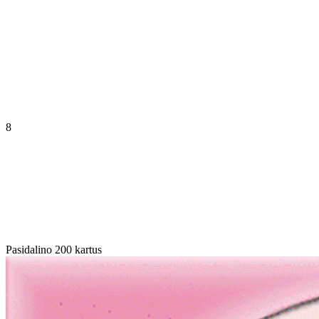
8
Pasidalino 200 kartus