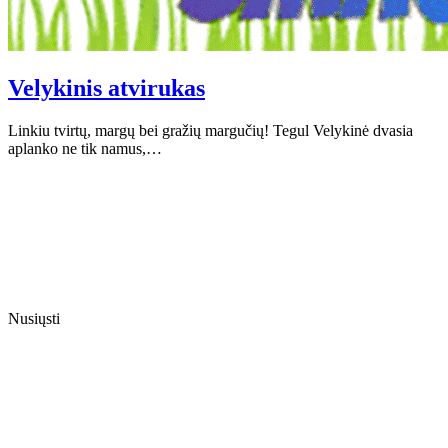
Velykinis atvirukas
Linkiu tvirtų, margų bei gražių margučių! Tegul Velykinė dvasia
aplanko ne tik namus,…
Nusiųsti