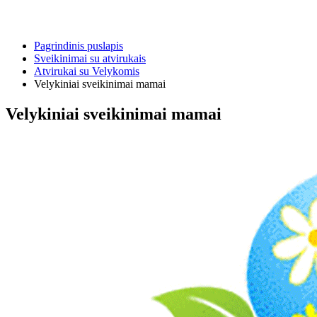
Pagrindinis puslapis
Sveikinimai su atvirukais
Atvirukai su Velykomis
Velykiniai sveikinimai mamai
Velykiniai sveikinimai mamai