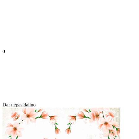
0
Dar nepasidalino