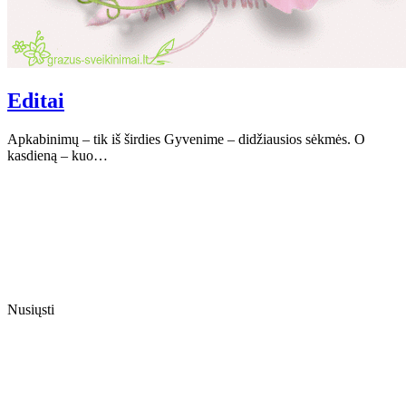
Editai
Apkabinimų – tik iš širdies Gyvenime – didžiausios sėkmės. O
kasdieną – kuo…
Nusiųsti