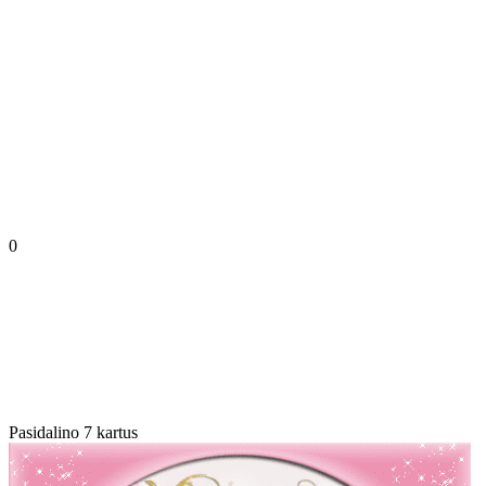
0
Pasidalino 7 kartus