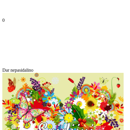
0
Dar nepasidalino