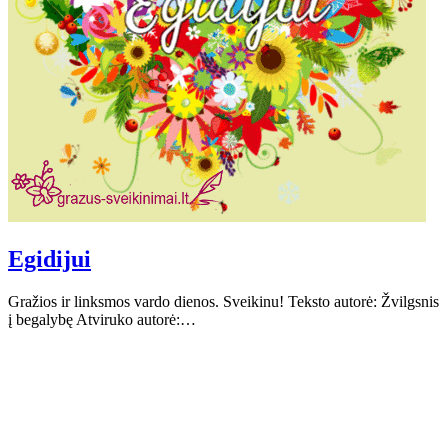
Egidijui
Gražios ir linksmos vardo dienos. Sveikinu! Teksto autorė: Žvilgsnis
į begalybę Atviruko autorė:…