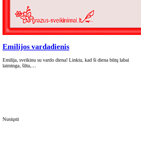
Emilijos vardadienis
Emilija, sveikinu su vardo diena! Linkiu, kad ši diena būtų labai
laiminga, šilta,…
Nusiųsti