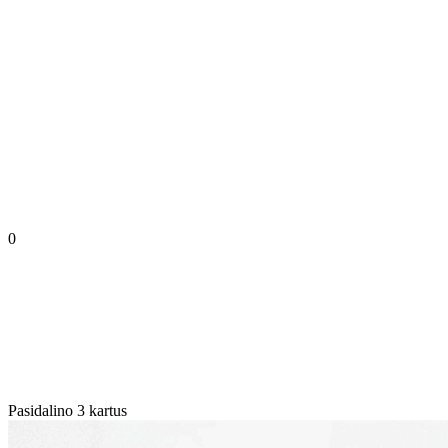
0
Pasidalino 3 kartus