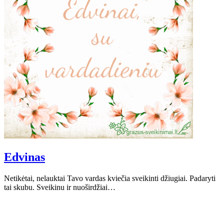
Edvinas
Netikėtai, nelauktai Tavo vardas kviečia sveikinti džiugiai. Padaryti
tai skubu. Sveikinu ir nuoširdžiai…