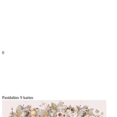
0
Pasidalino 9 kartus