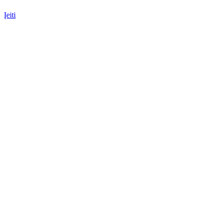
Įeiti