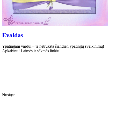
Evaldas
Ypatingam vardui – te netrūksta šiandien ypatingų sveikinimų!
Apkabinu! Laimės ir sėkmės linkiu!…
Nusiųsti