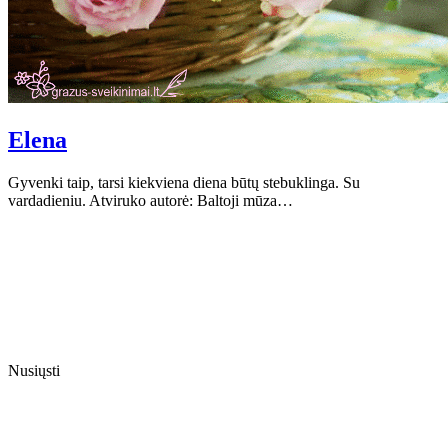
Elena
Gyvenki taip, tarsi kiekviena diena būtų stebuklinga. Su
vardadieniu. Atviruko autorė: Baltoji mūza…
Nusiųsti