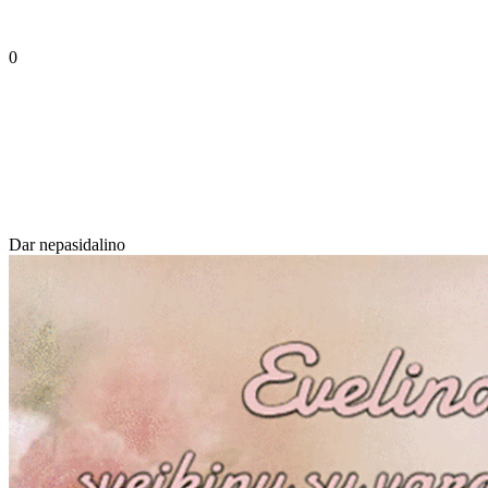
0
Dar nepasidalino