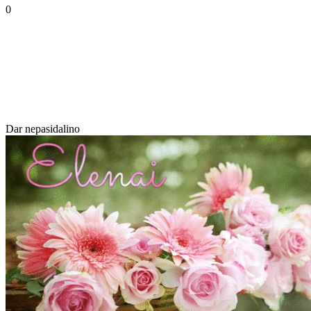
0
Dar nepasidalino