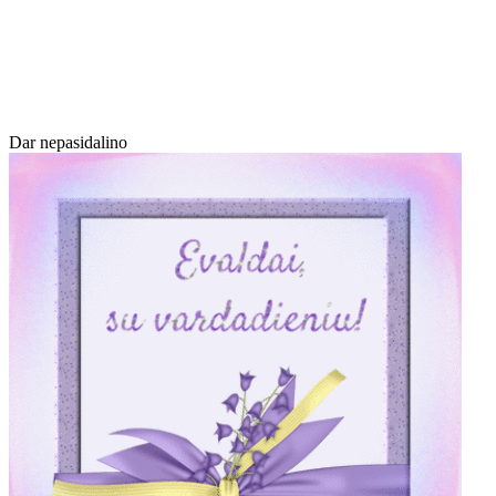
Dar nepasidalino