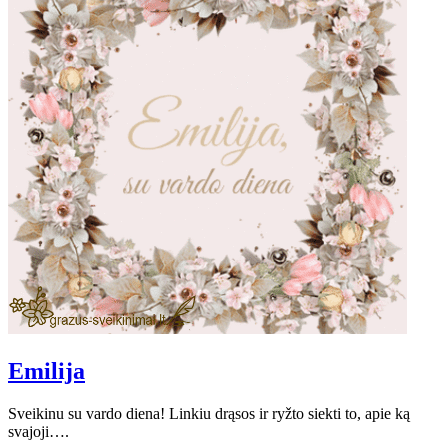
Emilija
Sveikinu su vardo diena! Linkiu drąsos ir ryžto siekti to, apie ką
svajoji….