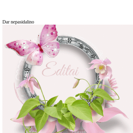
Dar nepasidalino