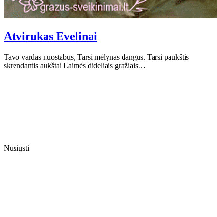
Atvirukas Evelinai
Tavo vardas nuostabus, Tarsi mėlynas dangus. Tarsi paukštis
skrendantis aukštai Laimės dideliais gražiais…
Nusiųsti