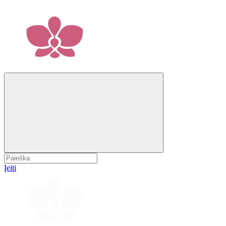
Įeiti