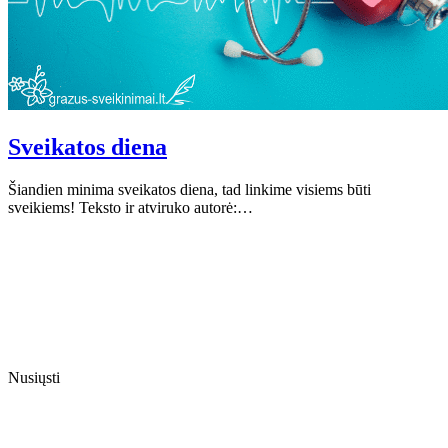
Sveikatos diena
Šiandien minima sveikatos diena, tad linkime visiems būti
sveikiems! Teksto ir atviruko autorė:…
Nusiųsti