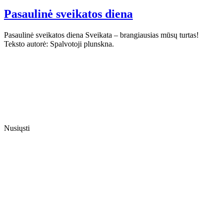
Pasaulinė sveikatos diena
Pasaulinė sveikatos diena Sveikata – brangiausias mūsų turtas!
Teksto autorė: Spalvotoji plunskna.
Nusiųsti