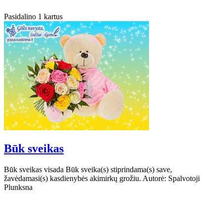
Pasidalino 1 kartus
Būk sveikas
Būk sveikas visada Būk sveika(s) stiprindama(s) save,
žavėdamasi(s) kasdienybės akimirkų grožiu. Autorė: Spalvotoji
Plunksna