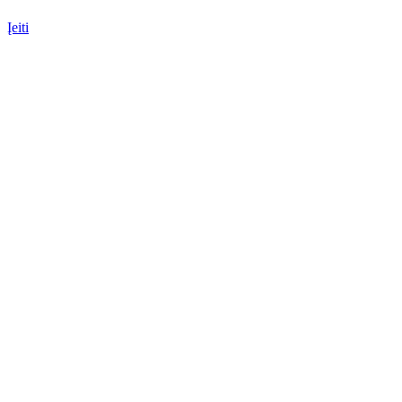
Įeiti