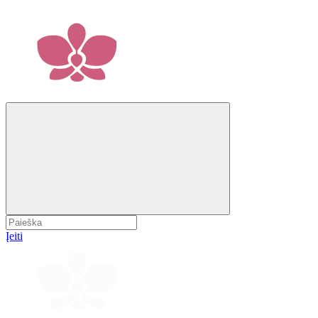
Įeiti