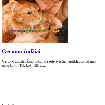
Gerumo žodžiai
Gerumo žodžiai Žmogiškumo saulė šviečia nepriklausomai nuo
metų laiko. Tol, kol ji šildys,…