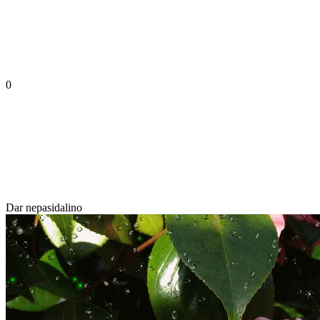
0
Dar nepasidalino