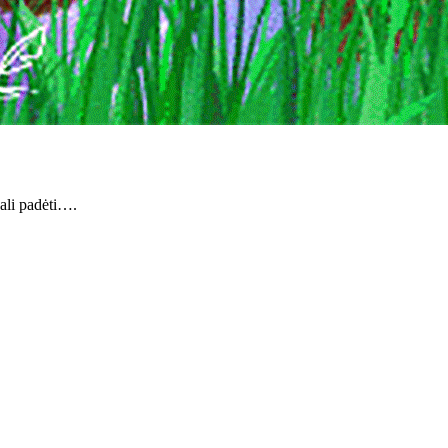
gali padėti….