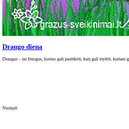
Draugo diena
Draugas – tai žmogus, kuriuo gali pasitikėti, kurį gali mylėti, kuriam 
Nusiųsti