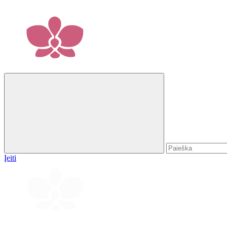
Įeiti