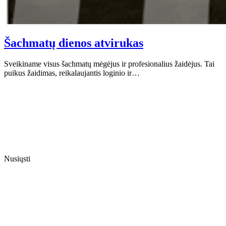
Šachmatų dienos atvirukas
Sveikiname visus šachmatų mėgėjus ir profesionalius žaidėjus. Tai
puikus žaidimas, reikalaujantis loginio ir…
Nusiųsti