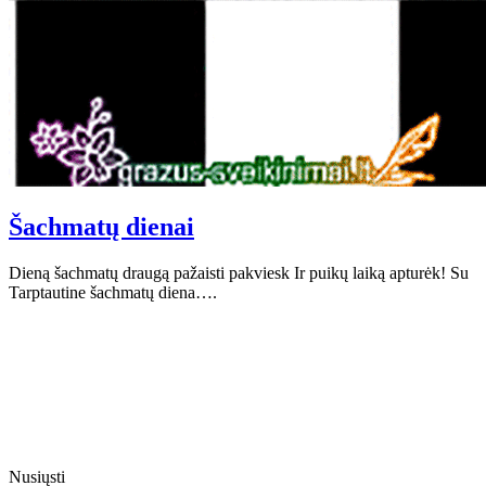
Šachmatų dienai
Dieną šachmatų draugą pažaisti pakviesk Ir puikų laiką apturėk! Su
Tarptautine šachmatų diena….
Nusiųsti