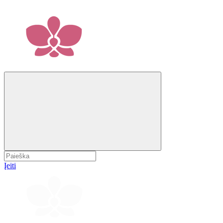
Įeiti