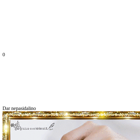
0
Dar nepasidalino