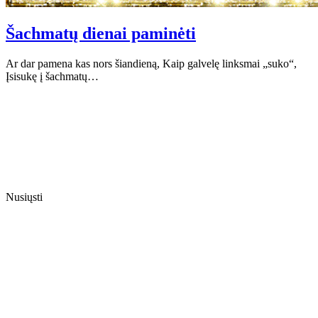
Šachmatų dienai paminėti
Ar dar pamena kas nors šiandieną, Kaip galvelę linksmai „suko“,
Įsisukę į šachmatų…
Nusiųsti