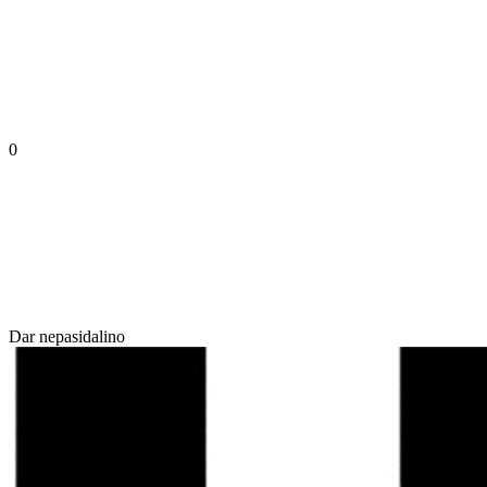
0
Dar nepasidalino