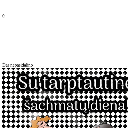
0
Dar nepasidalino