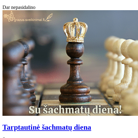
Dar nepasidalino
Tarptautinė šachmatų diena