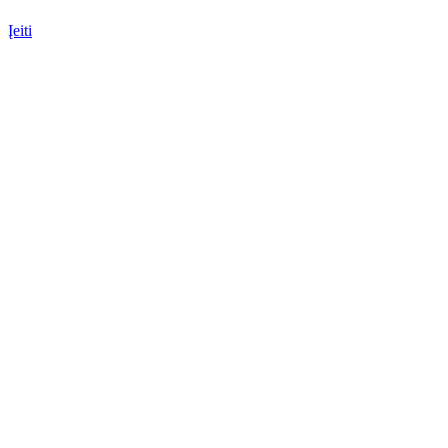
Įeiti