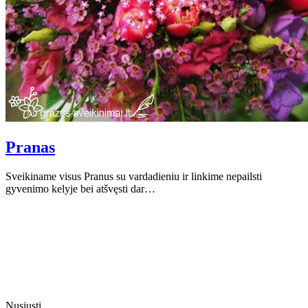
Pranas
Sveikiname visus Pranus su vardadieniu ir linkime nepailsti
gyvenimo kelyje bei atšvęsti dar…
Nusiųsti