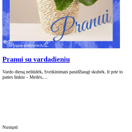
Pranui su vardadieniu
Vardo dieną neliūdėk, Sveikinimais pasidžiaugt skubėk. Ir prie to
paties linkiu – Meilės,…
Nusiųsti