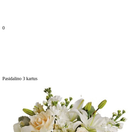
0
Pasidalino 3 kartus