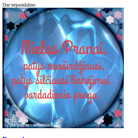
Dar nepasidalino