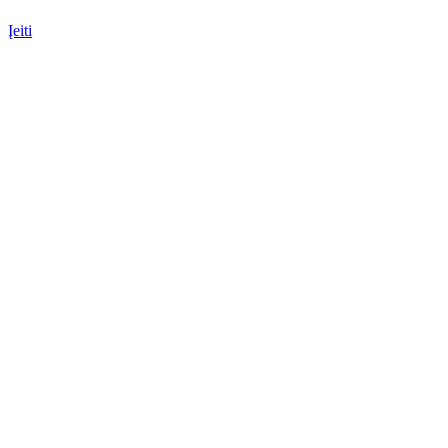
Įeiti