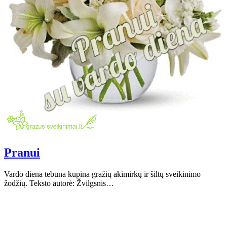
Pranui
Vardo diena tebūna kupina gražių akimirkų ir šiltų sveikinimo
žodžių. Teksto autorė: Žvilgsnis…