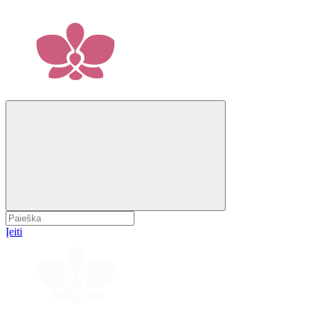
Įeiti