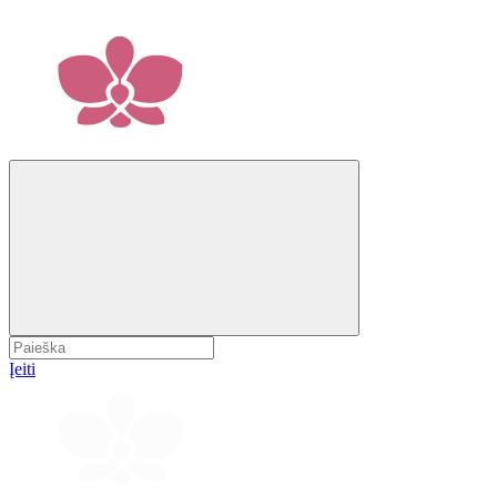
Įeiti