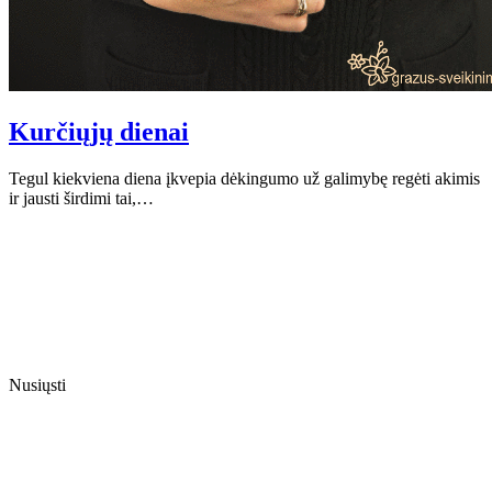
Kurčiųjų dienai
Tegul kiekviena diena įkvepia dėkingumo už galimybę regėti akimis
ir jausti širdimi tai,…
Nusiųsti