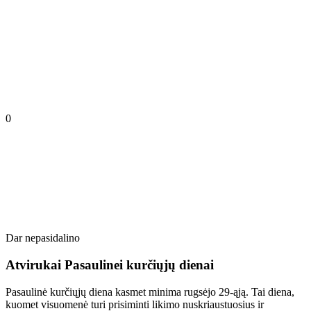
0
Dar nepasidalino
Atvirukai Pasaulinei kurčiųjų dienai
Pasaulinė kurčiųjų diena kasmet minima rugsėjo 29-ąją. Tai diena,
kuomet visuomenė turi prisiminti likimo nuskriaustuosius ir