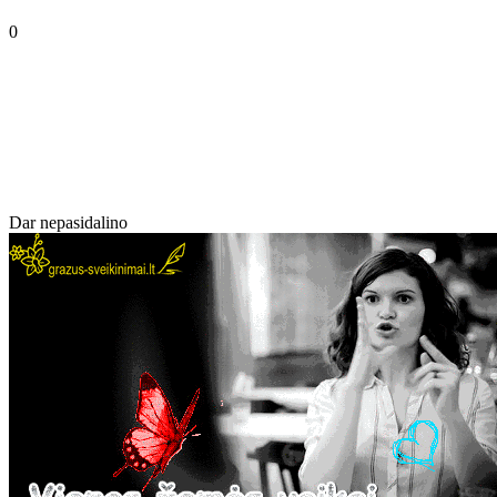
0
Dar nepasidalino