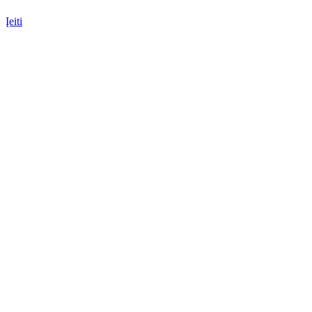
Įeiti