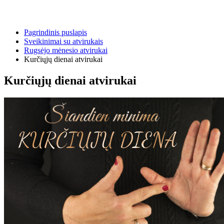
Pagrindinis puslapis
Sveikinimai su atvirukais
Rugsėjo mėnesio atvirukai
Kurčiųjų dienai atvirukai
Kurčiųjų dienai atvirukai