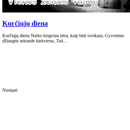
Kurčiųjų diena
Kurčiųjų diena Nieko lengviau nėra, kaip būti sveikam, Gyvenimo
džiaugtis sekunde kiekviena, Tad…
Nusiųsti