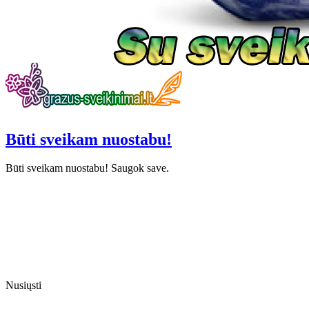
Būti sveikam nuostabu!
Būti sveikam nuostabu! Saugok save.
Nusiųsti