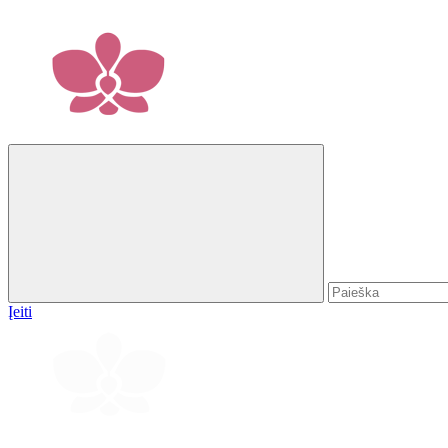
Įeiti