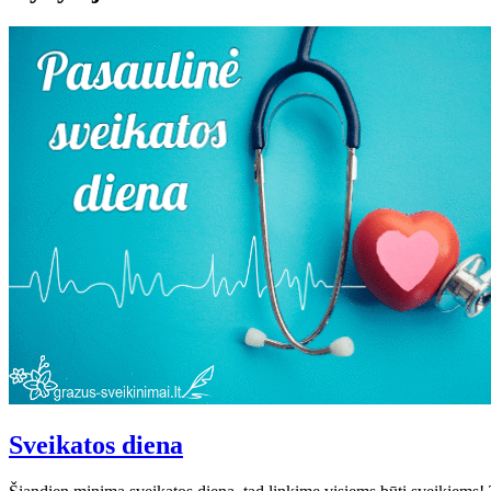
Sveikatos diena