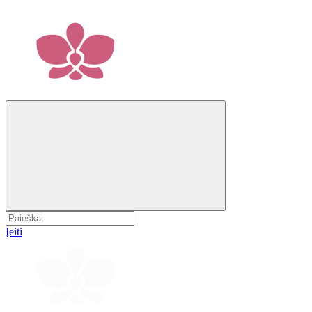
Įeiti