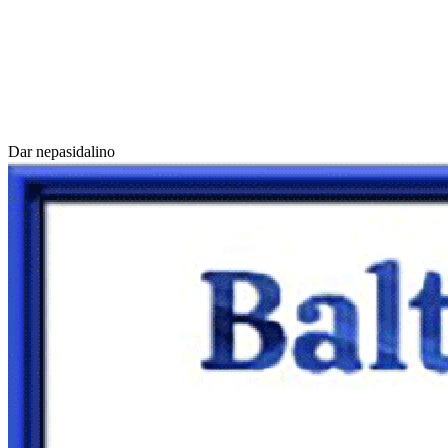
Dar nepasidalino