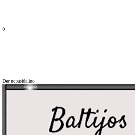
0
Dar nepasidalino