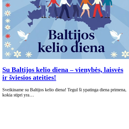
Su Baltijos kelio diena – vienybės, laisvės
ir šviesios ateities!
Sveikiname su Baltijos kelio diena! Tegul ši ypatinga diena primena,
kokia stipri yra…