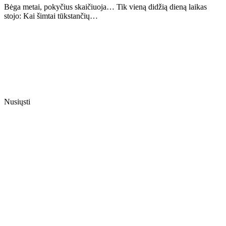
Bėga metai, pokyčius skaičiuoja… Tik vieną didžią dieną laikas
stojo: Kai šimtai tūkstančių…
Nusiųsti