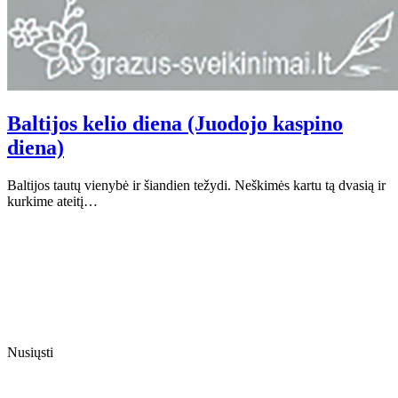
Baltijos kelio diena (Juodojo kaspino
diena)
Baltijos tautų vienybė ir šiandien težydi. Neškimės kartu tą dvasią ir
kurkime ateitį…
Nusiųsti