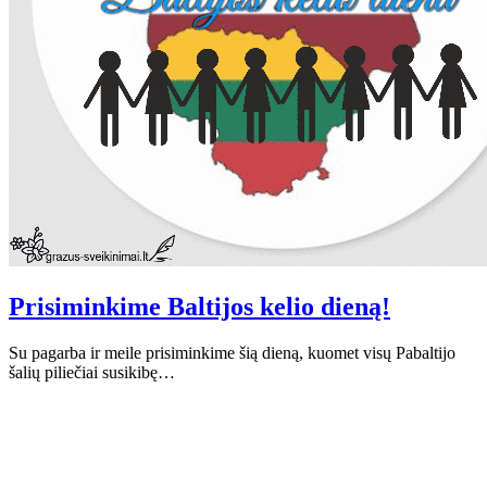
Prisiminkime Baltijos kelio dieną!
Su pagarba ir meile prisiminkime šią dieną, kuomet visų Pabaltijo
šalių piliečiai susikibę…