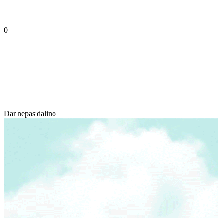
0
Dar nepasidalino