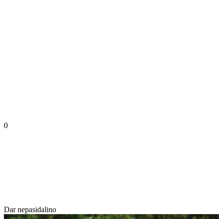
0
Dar nepasidalino