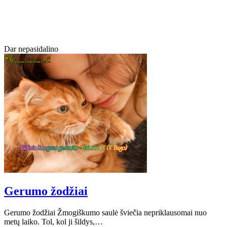
Dar nepasidalino
Gerumo žodžiai
Gerumo žodžiai Žmogiškumo saulė šviečia nepriklausomai nuo
metų laiko. Tol, kol ji šildys,…