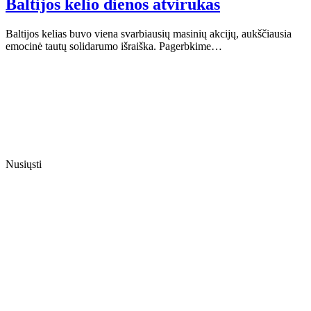
Baltijos kelio dienos atvirukas
Baltijos kelias buvo viena svarbiausių masinių akcijų, aukščiausia
emocinė tautų solidarumo išraiška. Pagerbkime…
Nusiųsti