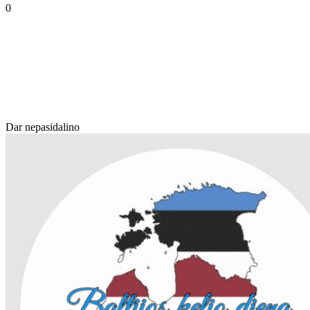
0
Dar nepasidalino