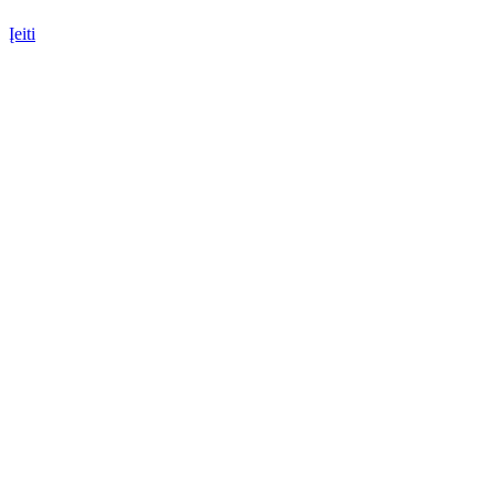
Įeiti