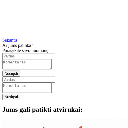
Sekantis
Ar jums patinka?
Parašykite savo nuomonę
Nusiųsti
Nusiųsti
Jums gali patikti atvirukai: