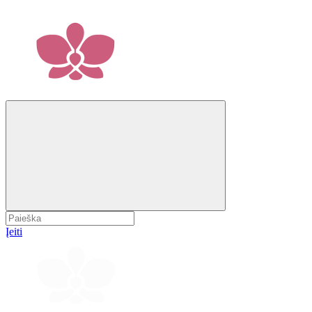
Įeiti