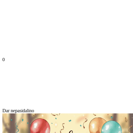
0
Dar nepasidalino