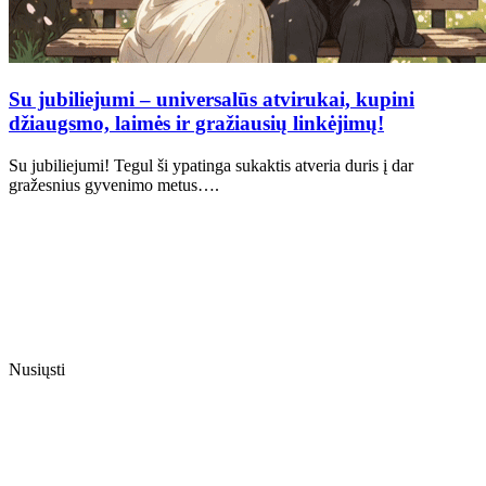
Su jubiliejumi – universalūs atvirukai, kupini
džiaugsmo, laimės ir gražiausių linkėjimų!
Su jubiliejumi! Tegul ši ypatinga sukaktis atveria duris į dar
gražesnius gyvenimo metus….
Nusiųsti