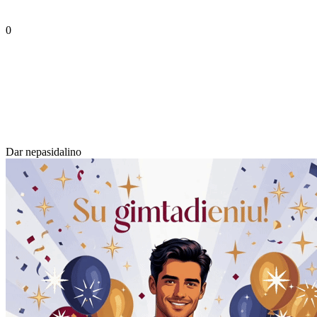
0
Dar nepasidalino