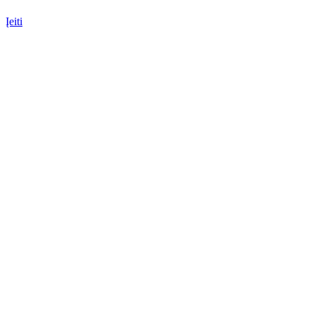
Įeiti