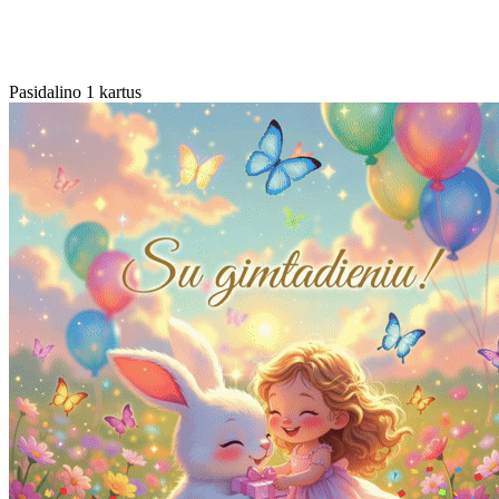
Pasidalino 1 kartus