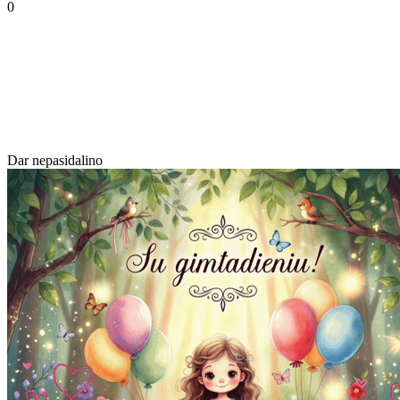
0
Dar nepasidalino