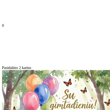
0
Pasidalino 2 kartus