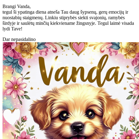
Brangi Vanda,
tegul ši ypatinga diena atneša Tau daug šypsenų, gerų emocijų ir
nuostabių staigmenų. Linkiu stiprybės siekti svajonių, ramybės
širdyje ir saulėtų minčių kiekviename žingsnyje. Tegul laimė visada
lydi Tave!
Dar nepasidalino