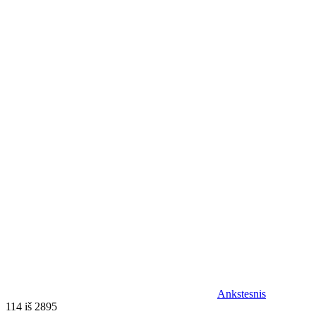
Ankstesnis
114 iš 2895