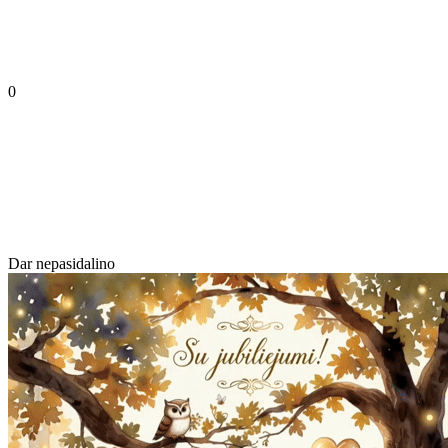
0
Dar nepasidalino