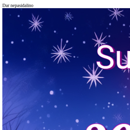
Dar nepasidalino