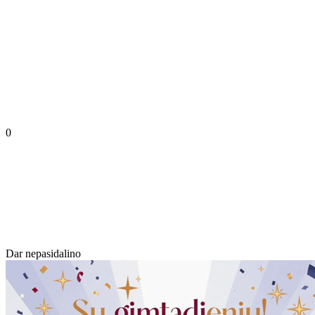
0
Dar nepasidalino