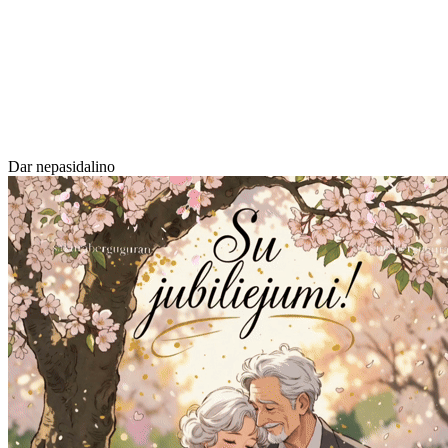
Dar nepasidalino