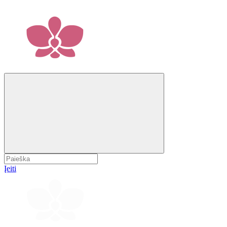
Įeiti