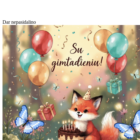
Dar nepasidalino