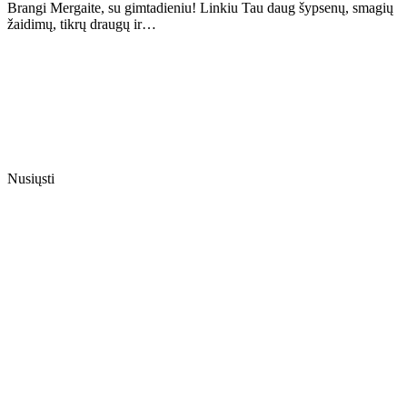
Brangi Mergaite, su gimtadieniu! Linkiu Tau daug šypsenų, smagių
žaidimų, tikrų draugų ir…
Nusiųsti