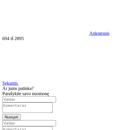
Ankstesnis
694 iš 2895
Sekantis
Ar jums patinka?
Parašykite savo nuomonę
Nusiųsti