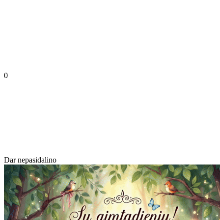
0
Dar nepasidalino