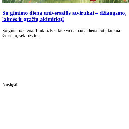
Su gimimo diena universalūs atvirukai – džiaugsmo,
laimės ir gražių akimirkų!
Su gimimo diena! Linkiu, kad kiekviena nauja diena būtų kupina
šypsenų, sėkmės ir…
Nusiųsti