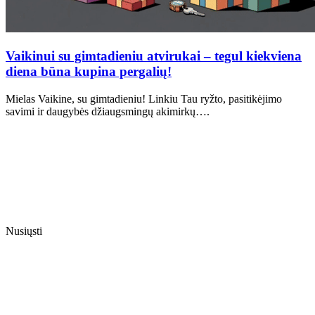
Vaikinui su gimtadieniu atvirukai – tegul kiekviena
diena būna kupina pergalių!
Mielas Vaikine, su gimtadieniu! Linkiu Tau ryžto, pasitikėjimo
savimi ir daugybės džiaugsmingų akimirkų….
Nusiųsti