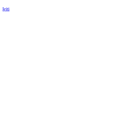
Įeiti