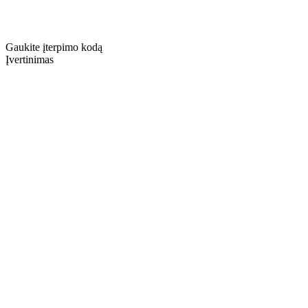
Gaukite įterpimo kodą
Įvertinimas