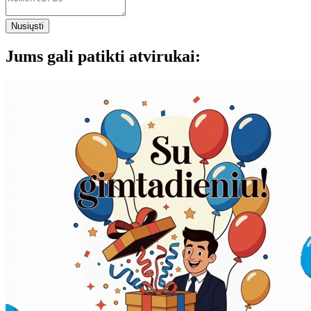
Nusiųsti
Jums gali patikti atvirukai: