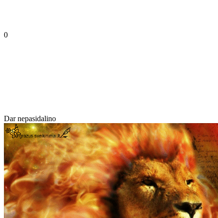
0
Dar nepasidalino