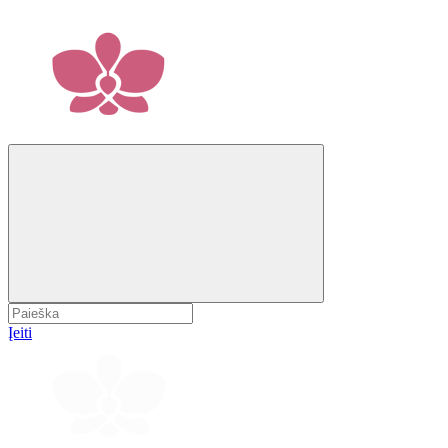
Įeiti