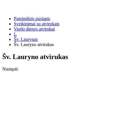
Pagrindinis puslapis
Sveikinimai su atvirukais
Vardo dienos atvirukai
L
Šv. Laurynas
Šv. Lauryno atvirukas
Šv. Lauryno atvirukas
Nusiųsti: