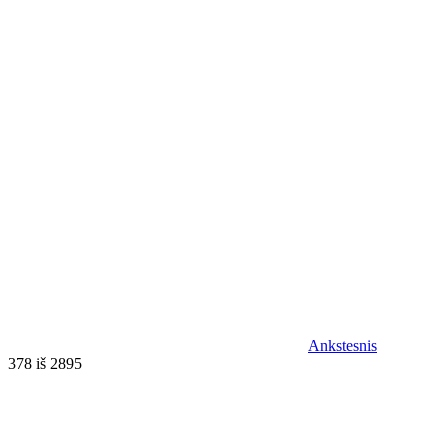
Ankstesnis
378 iš 2895