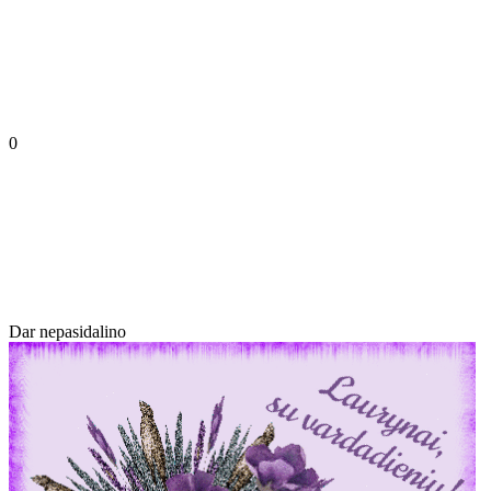
0
Dar nepasidalino