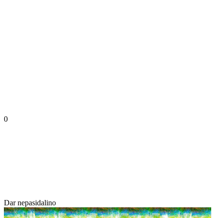
0
Dar nepasidalino