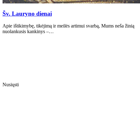
Šv. Lauryno dienai
Apie ištikimybę, tikėjimą ir meilės artimui svarbą, Mums neša žinią
nuolankusis kankinys –…
Nusiųsti