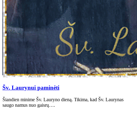
Šv. Laurynui paminėti
Šiandien minime Šv. Lauryno dieną. Tikima, kad Šv. Laurynas
saugo namus nuo gaisrų….