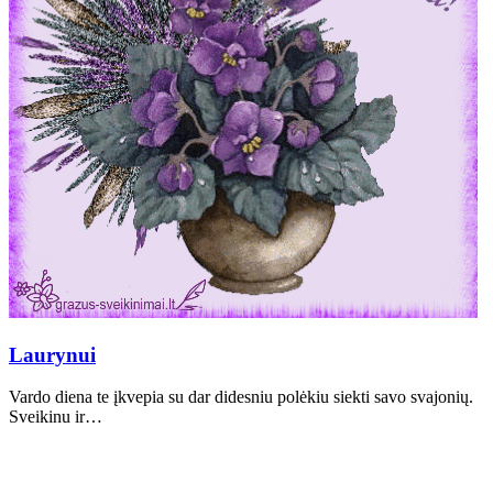
Laurynui
Vardo diena te įkvepia su dar didesniu polėkiu siekti savo svajonių.
Sveikinu ir…