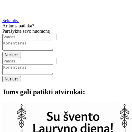
Sekantis
Ar jums patinka?
Parašykite savo nuomonę
Nusiųsti
Nusiųsti
Jums gali patikti atvirukai: