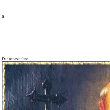
0
Dar nepasidalino