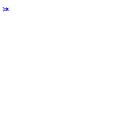
Įeiti