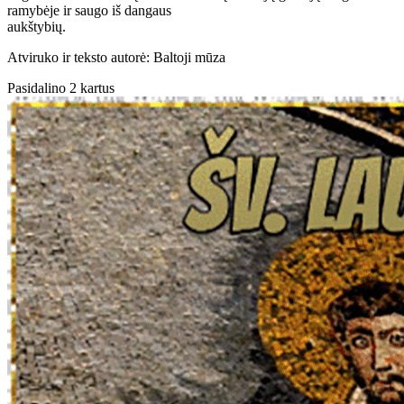
ramybėje ir saugo iš dangaus
aukštybių.
Atviruko ir teksto autorė: Baltoji mūza
Pasidalino 2 kartus