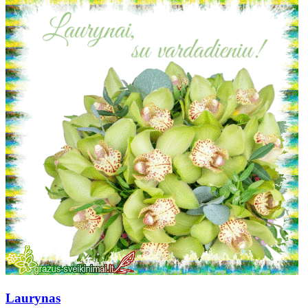
Laurynas