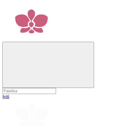
Įeiti