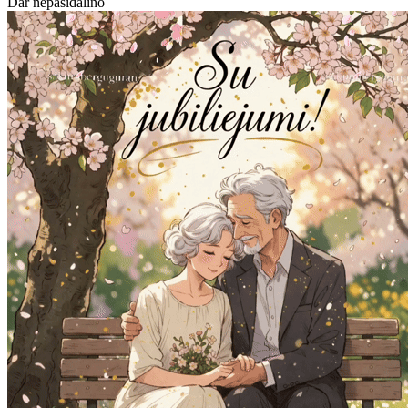
Dar nepasidalino