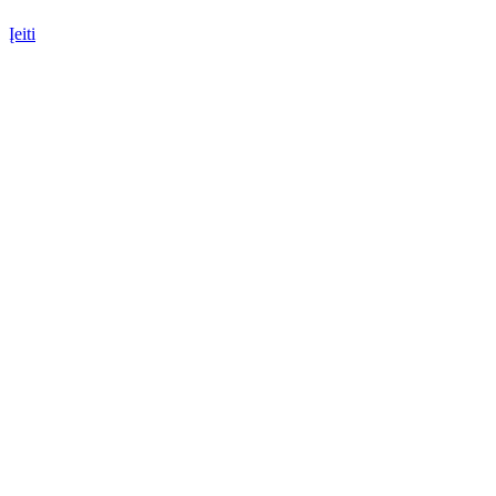
Įeiti