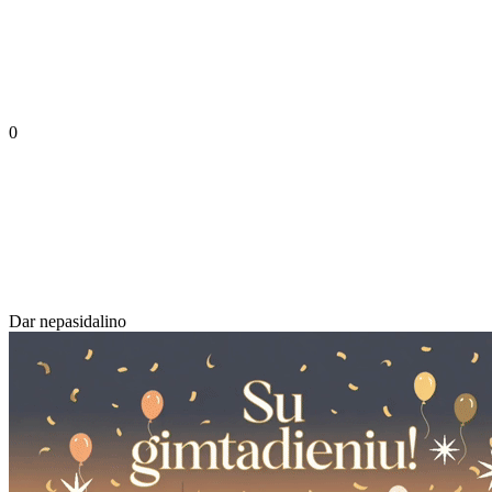
0
Dar nepasidalino