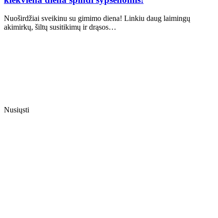
Nuoširdžiai sveikinu su gimimo diena! Linkiu daug laimingų
akimirkų, šiltų susitikimų ir drąsos…
Nusiųsti