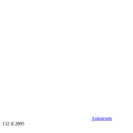
Ankstesnis
132 iš 2895