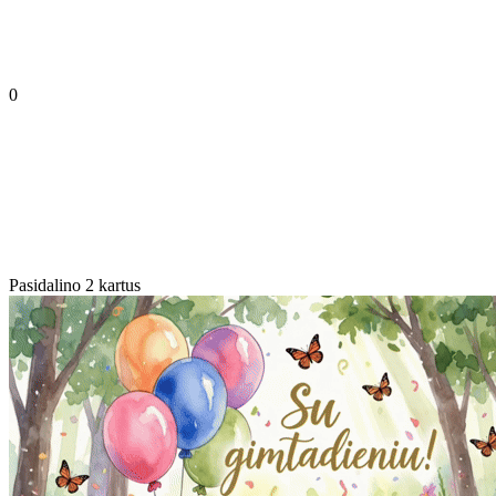
0
Pasidalino 2 kartus