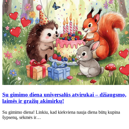
Su gimimo diena universalūs atvirukai – džiaugsmo,
laimės ir gražių akimirkų!
Su gimimo diena! Linkiu, kad kiekviena nauja diena būtų kupina
šypsenų, sėkmės ir…