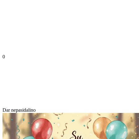
0
Dar nepasidalino