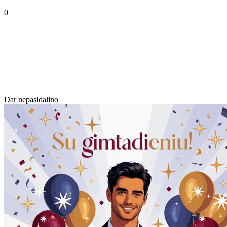
0
Dar nepasidalino