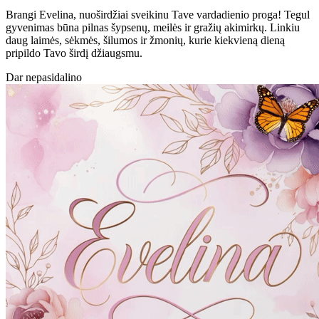
Brangi Evelina, nuoširdžiai sveikinu Tave vardadienio proga! Tegul
gyvenimas būna pilnas šypsenų, meilės ir gražių akimirkų. Linkiu
daug laimės, sėkmės, šilumos ir žmonių, kurie kiekvieną dieną
pripildo Tavo širdį džiaugsmu.
Dar nepasidalino