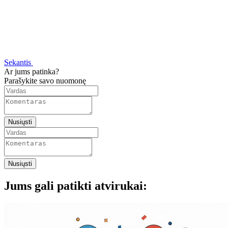
Sekantis
Ar jums patinka?
Parašykite savo nuomonę
Nusiųsti
Nusiųsti
Jums gali patikti atvirukai: